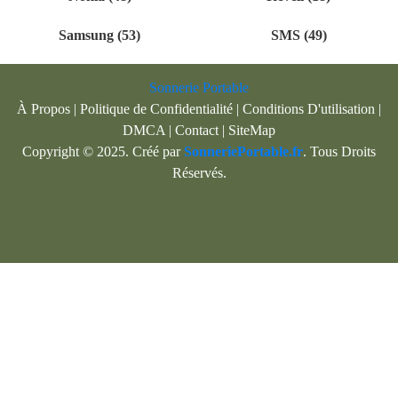
Samsung (53)
SMS (49)
Sonnerie Portable
À Propos
|
Politique de Confidentialité
|
Conditions D'utilisation
|
DMCA
|
Contact
|
SiteMap
Copyright © 2025. Créé par
SonneriePortable.fr
. Tous Droits
Réservés.