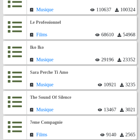
Musique
110637
100324
Le Professionnel
Films
68610
54968
Iko Iko
Musique
29196
23352
Sara Perche Ti Amo
Musique
10921
3235
The Sound Of Silence
Musique
13467
3021
7eme Compagnie
Films
9140
2565