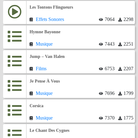
Les Tontons Flingueurs
Effets Sonores
7064
2298
Hymne Bayonne
Musique
7443
2251
Jump – Van Halen
Films
6753
2207
Je Pense À Vous
Musique
7696
1799
Corsica
Musique
7370
1775
Le Chant Des Cygnes