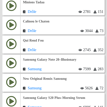
Minions Tadaa
Drôle
2781
151
Calinou le Chaton
Drôle
3044
73
Qui Rend Fou
Drôle
2745
352
Samsung Galaxy Note 20–Illusionary
Samsung
7599
283
New Original Remix Samsung
Samsung
5626
72
Samsung Galaxy S20 Plus–Morning Strum