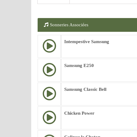
Sonneries Associées
Intempestive Samsung
Samsung E250
Samsung Classic Bell
Chicken Power