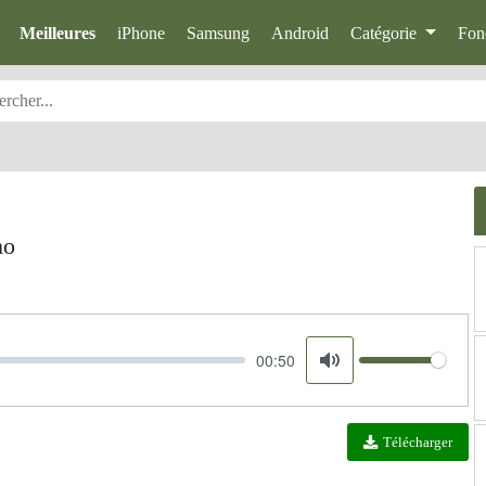
Meilleures
iPhone
Samsung
Android
Catégorie
Fon
mo
00:50
Volume
Mute
Télécharger