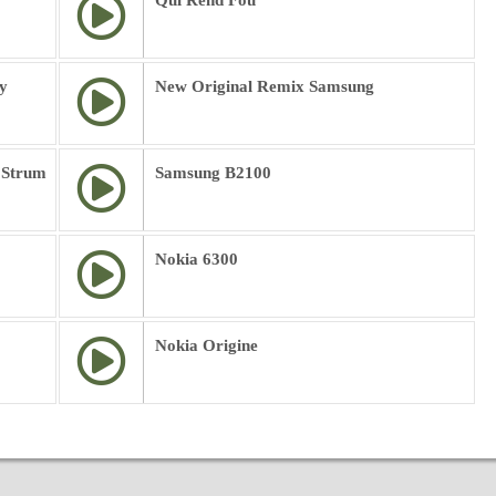
Qui Rend Fou
y
New Original Remix Samsung
 Strum
Samsung B2100
Nokia 6300
Nokia Origine