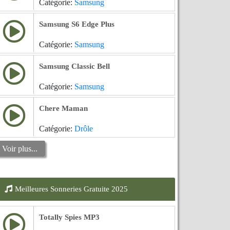
Catégorie:
Samsung
Samsung S6 Edge Plus
Catégorie:
Samsung
Samsung Classic Bell
Catégorie:
Samsung
Chere Maman
Catégorie:
Drôle
Voir plus...
Meilleures Sonneries Gratuite 2025
Totally Spies MP3