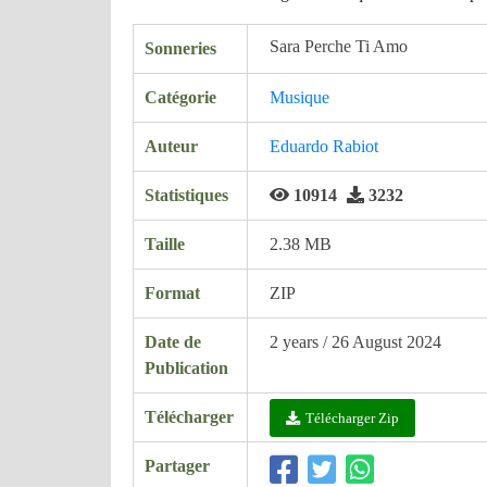
Sara Perche Ti Amo
Sonneries
Catégorie
Musique
Auteur
Eduardo Rabiot
Statistiques
10914
3232
Taille
2.38 MB
Format
ZIP
Date de
2 years / 26 August 2024
Publication
Télécharger
Télécharger Zip
Partager