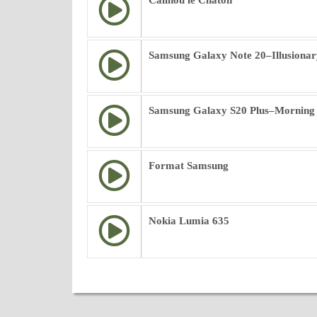
Calinou le Chaton
Samsung Galaxy Note 20–Illusionar
Samsung Galaxy S20 Plus–Morning
Format Samsung
Nokia Lumia 635