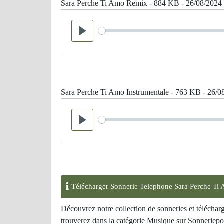
Sara Perche Ti Amo Remix - 884 KB - 26/08/2024
Seek
Play
Sara Perche Ti Amo Instrumentale - 763 KB - 26/0
Seek
Play
Télécharger Sonnerie Telephone Sara Perche Ti
Découvrez notre collection de sonneries et télécha
trouverez dans la catégorie Musique sur Sonneriepor