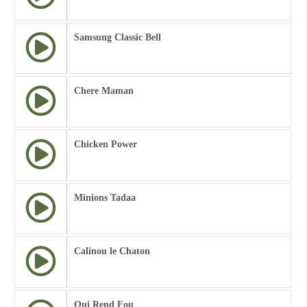
Samsung Classic Bell
Chere Maman
Chicken Power
Minions Tadaa
Calinou le Chaton
Qui Rend Fou