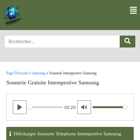
Page D'accueil
»
Samsung
»
Sonnerie Intempestive Samsung
Sonnerie Gratuite Intempestive Samsung
00:29
Seek
Volume
Play
Mute
Télécharger Sonnerie Telephone Intempestive Samsung