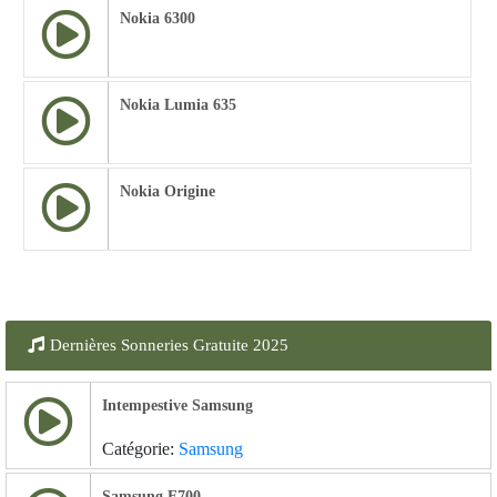
Nokia 6300
Nokia Lumia 635
Nokia Origine
Dernières Sonneries Gratuite 2025
Intempestive Samsung
Catégorie:
Samsung
Samsung E700