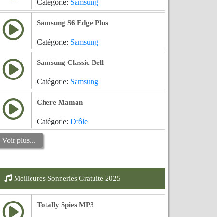
Catégorie:
Samsung
Samsung S6 Edge Plus
Catégorie:
Samsung
Samsung Classic Bell
Catégorie:
Samsung
Chere Maman
Catégorie:
Drôle
Voir plus...
Meilleures Sonneries Gratuite 2025
Totally Spies MP3