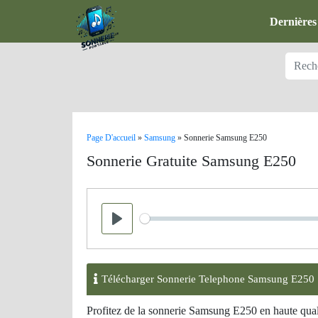
Dernières
Page D'accueil
»
Samsung
»
Sonnerie Samsung E250
Sonnerie Gratuite Samsung E250
Seek
Play
Télécharger Sonnerie Telephone Samsung E250
Profitez de la sonnerie Samsung E250 en haute qual