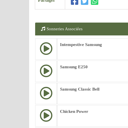
Partager
Sonneries Associées
Intempestive Samsung
Samsung E250
Samsung Classic Bell
Chicken Power