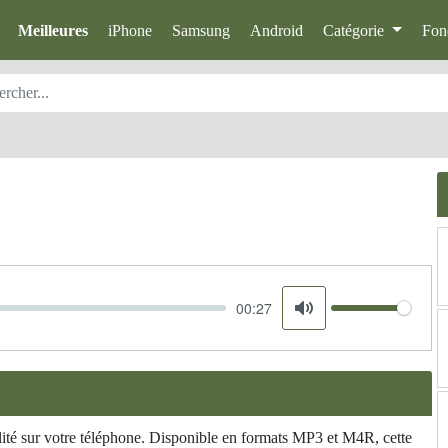
Meilleures
iPhone
Samsung
Android
Catégorie
Fon
00:27
Volume
Mute
ité sur votre téléphone. Disponible en formats MP3 et M4R, cette