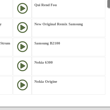
Qui Rend Fou
y
New Original Remix Samsung
 Strum
Samsung B2100
Nokia 6300
Nokia Origine