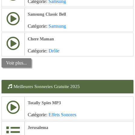
Catégorie:
Samsung
Samsung Classic Bell
Catégorie:
Samsung
Chere Maman
Catégorie:
Drôle
Voir plus...
Meilleures Sonneries Gratuite 2025
Totally Spies MP3
Catégorie:
Effets Sonores
Jerusalema