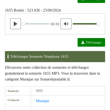
1h55 Remix - 523 KB - 25/09/2024
00:33
Seek
Volume
Play
Mute
Télécharger
Télécharger Sonnerie Telephone 1h55
Découvrez notre collection de sonneries et téléchargez
gratuitement la sonnerie 1h55 MP3. Vous la trouverez dans la
catégorie Musique sur Sonnerieportable.fr.
1h55
Sonneries
Catégorie
Musique