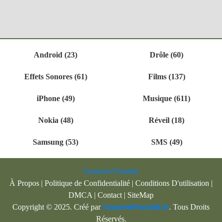
Android (23)
Drôle (60)
Effets Sonores (61)
Films (137)
iPhone (49)
Musique (611)
Nokia (48)
Réveil (18)
Samsung (53)
SMS (49)
Sonnerie Portable
À Propos
|
Politique de Confidentialité
|
Conditions D'utilisation
|
DMCA
|
Contact
|
SiteMap
Copyright © 2025. Créé par
SonneriePortable.fr
. Tous Droits
Réservés.