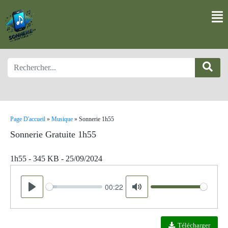
Page D'accueil
»
Musique
»
Sonnerie 1h55
Sonnerie Gratuite 1h55
1h55 - 345 KB - 25/09/2024
00:22
Seek
Volume
Play
Mute
Télécharger