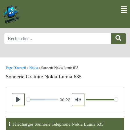
Page D'accueil
»
Nokia
»
Sonnerie Nokia Lumia 635
Sonnerie Gratuite Nokia Lumia 635
00:22
Seek
Volume
Play
Mute
Télécharger Sonnerie Telephone Nokia Lumia 635