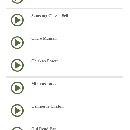
Samsung Classic Bell
Chere Maman
Chicken Power
Minions Tadaa
Calinou le Chaton
Qui Rend Fou