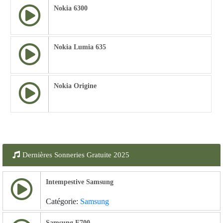
Nokia 6300
Nokia Lumia 635
Nokia Origine
Dernières Sonneries Gratuite 2025
Intempestive Samsung
Catégorie:
Samsung
Samsung E700