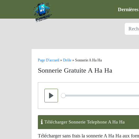
Dernières
Page D'accueil
»
Drôle
»
Sonnerie A Ha Ha
Sonnerie Gratuite A Ha Ha
Seek
Play
Télécharger Sonnerie Telephone A Ha Ha
Télécharger sans frais la sonnerie A Ha Ha aux fo