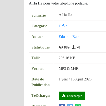
A Ha Ha pour votre téléphone portable.
A Ha Ha
Sonnerie
Catégorie
Drôle
Auteur
Eduardo Rabiot
Statistiques
889
70
Taille
206.16 KB
Format
MP3 & M4R
Date de
1 year / 16 April 2025
Publication
Télécharger
Télécharger