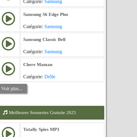
Catégorie:
Samsung
Samsung S6 Edge Plus
Catégorie:
Samsung
Samsung Classic Bell
Catégorie:
Samsung
Chere Maman
Catégorie:
Drôle
Voir plus...
Meilleures Sonneries Gratuite 2025
Totally Spies MP3