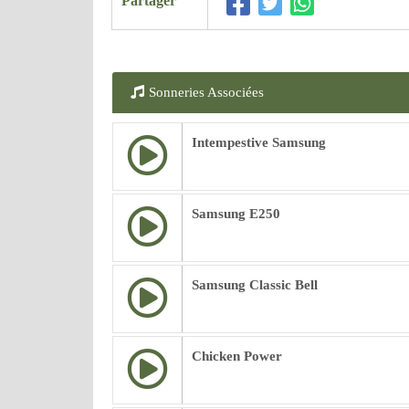
Partager
Sonneries Associées
Intempestive Samsung
Samsung E250
Samsung Classic Bell
Chicken Power