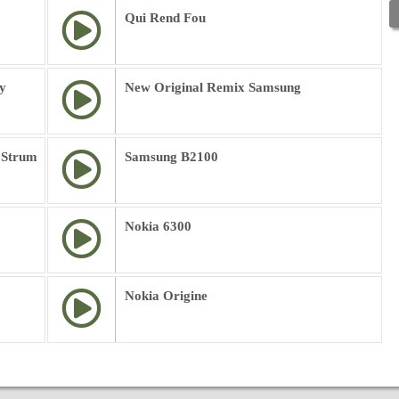
Qui Rend Fou
y
New Original Remix Samsung
 Strum
Samsung B2100
Nokia 6300
Nokia Origine