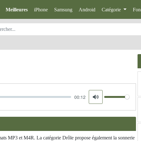
Meilleures
iPhone
Samsung
Android
Catégorie
Fon
00:12
Volume
Mute
rmats MP3 et M4R. La catégorie Drôle propose également la sonnerie