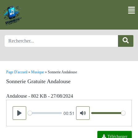
Page D'accueil
»
Musique
»
Sonnerie Andalouse
Sonnerie Gratuite Andalouse
Andalouse - 802 KB - 27/08/2024
00:51
Seek
Volume
Play
Mute
Télécharger