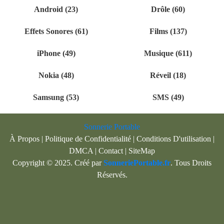
Android (23)
Drôle (60)
Effets Sonores (61)
Films (137)
iPhone (49)
Musique (611)
Nokia (48)
Réveil (18)
Samsung (53)
SMS (49)
Sonnerie Portable
À Propos
|
Politique de Confidentialité
|
Conditions D'utilisation
|
DMCA
|
Contact
|
SiteMap
Copyright © 2025. Créé par
SonneriePortable.fr
. Tous Droits
Réservés.