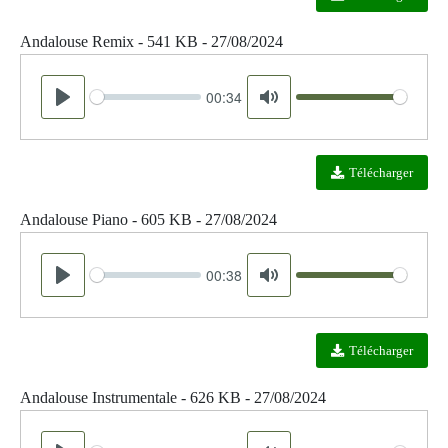
Andalouse Remix - 541 KB - 27/08/2024
00:34
Seek
Volume
Play
Mute
Télécharger
Andalouse Piano - 605 KB - 27/08/2024
00:38
Seek
Volume
Play
Mute
Télécharger
Andalouse Instrumentale - 626 KB - 27/08/2024