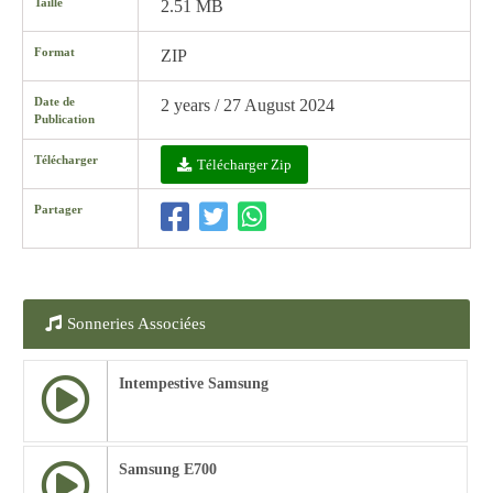
Taille
2.51 MB
Format
ZIP
Date de
2 years / 27 August 2024
Publication
Télécharger
Télécharger Zip
Partager
Sonneries Associées
Intempestive Samsung
Samsung E700