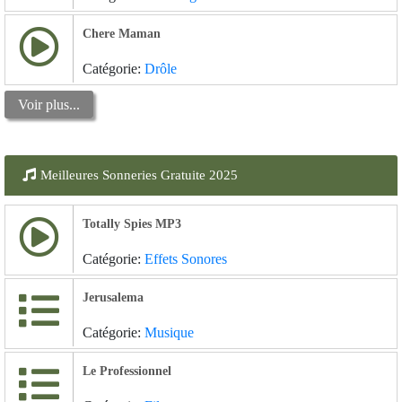
Chere Maman
Catégorie:
Drôle
Voir plus...
Meilleures Sonneries Gratuite 2025
Totally Spies MP3
Catégorie:
Effets Sonores
Jerusalema
Catégorie:
Musique
Le Professionnel