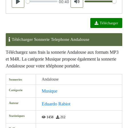
00:40
Seek
Volume
Play
Mute
Télécharger
Télécharger Sonnerie Telephone Andalouse
Téléchargez sans frais la sonnerie Andalouse aux formats MP3
et M4R. La catégorie Musique propose également la sonnerie
Andalouse pour votre téléphone portable.
Andalouse
Sonneries
Catégorie
Musique
Auteur
Eduardo Rabiot
Statistiques
1458
212