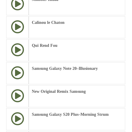
Calinou le Chaton
Qui Rend Fou
Samsung Galaxy Note 20–Illusionary
New Original Remix Samsung
Samsung Galaxy S20 Plus–Morning Strum