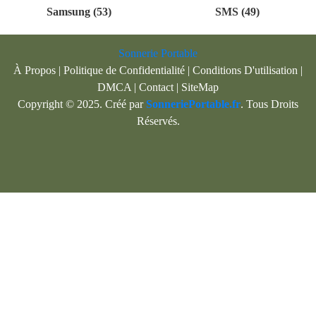
Samsung (53)
SMS (49)
Sonnerie Portable
À Propos
|
Politique de Confidentialité
|
Conditions D'utilisation
|
DMCA
|
Contact
|
SiteMap
Copyright © 2025. Créé par
SonneriePortable.fr
. Tous Droits
Réservés.