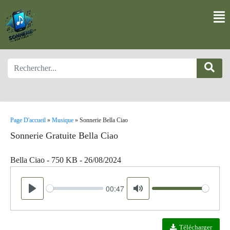
Page D'accueil
»
Musique
»
Sonnerie Bella Ciao
Sonnerie Gratuite Bella Ciao
Bella Ciao - 750 KB - 26/08/2024
00:47
Seek
Volume
Play
Mute
Télécharger