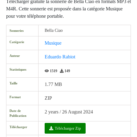
Télécharger gratuite la sonnerie de Bella Ciao en formats MP3 et
M4R. Cette sonnerie est proposée dans la catégorie Musique
pour votre téléphone portable.
Bella Ciao
Sonneries
Catégorie
Musique
Auteur
Eduardo Rabiot
Statistiques
1519
149
Taille
1.77 MB
Format
ZIP
Date de
2 years / 26 August 2024
Publication
Télécharger
Télécharger Zip