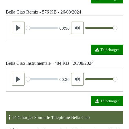
Bella Ciao Remix - 576 KB - 26/08/2024
00:36
Seek
Volume
Play
Mute
Télécharger
Bella Ciao Instrumentale - 484 KB - 26/08/2024
00:30
Seek
Volume
Play
Mute
Télécharger
Télécharger Sonnerie Telephone Bella Ciao