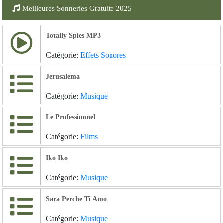
Meilleures Sonneries Gratuite 2025
Totally Spies MP3
Catégorie:
Effets Sonores
Jerusalema
Catégorie:
Musique
Le Professionnel
Catégorie:
Films
Iko Iko
Catégorie:
Musique
Sara Perche Ti Amo
Catégorie:
Musique