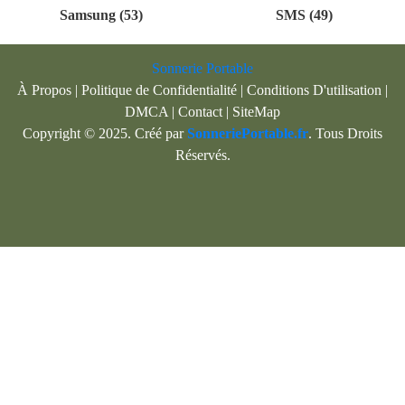
Samsung (53)
SMS (49)
Sonnerie Portable
À Propos
|
Politique de Confidentialité
|
Conditions D'utilisation
|
DMCA
|
Contact
|
SiteMap
Copyright © 2025. Créé par
SonneriePortable.fr
. Tous Droits
Réservés.