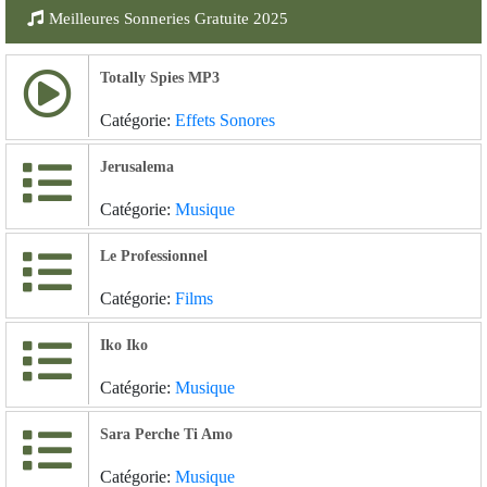
Meilleures Sonneries Gratuite 2025
Totally Spies MP3
Catégorie:
Effets Sonores
Jerusalema
Catégorie:
Musique
Le Professionnel
Catégorie:
Films
Iko Iko
Catégorie:
Musique
Sara Perche Ti Amo
Catégorie:
Musique