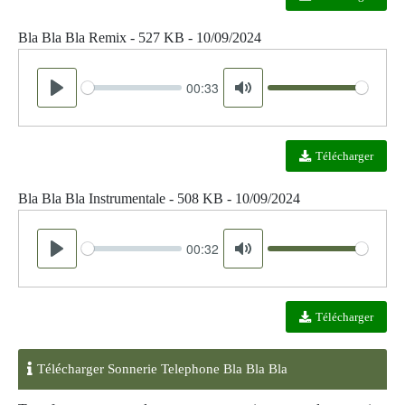
Bla Bla Bla Remix - 527 KB - 10/09/2024
00:33
Seek
Volume
Play
Mute
Télécharger
Bla Bla Bla Instrumentale - 508 KB - 10/09/2024
00:32
Seek
Volume
Play
Mute
Télécharger
Télécharger Sonnerie Telephone Bla Bla Bla