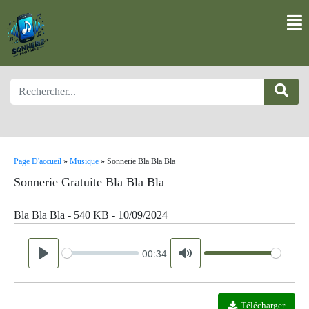
Page D'accueil
»
Musique
»
Sonnerie Bla Bla Bla
Sonnerie Gratuite Bla Bla Bla
Bla Bla Bla - 540 KB - 10/09/2024
00:34
Seek
Volume
Play
Mute
Télécharger