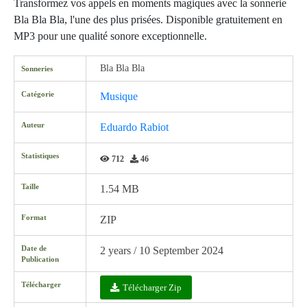
Transformez vos appels en moments magiques avec la sonnerie
Bla Bla Bla, l'une des plus prisées. Disponible gratuitement en
MP3 pour une qualité sonore exceptionnelle.
Bla Bla Bla
Sonneries
Catégorie
Musique
Auteur
Eduardo Rabiot
Statistiques
712
46
Taille
1.54 MB
Format
ZIP
Date de
2 years / 10 September 2024
Publication
Télécharger
Télécharger Zip