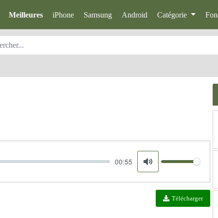
Meilleures
iPhone
Samsung
Android
Catégorie
Fon
00:55
Volume
Mute
Télécharger