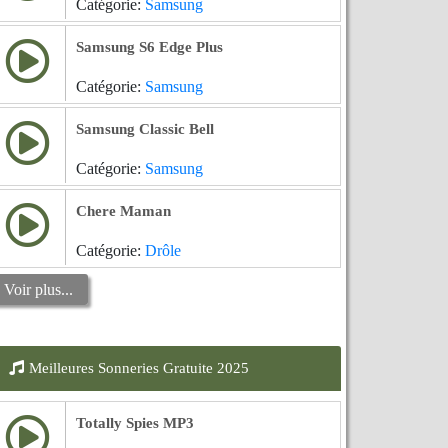
Catégorie:
Samsung
Samsung S6 Edge Plus
Catégorie:
Samsung
Samsung Classic Bell
Catégorie:
Samsung
Chere Maman
Catégorie:
Drôle
Voir plus...
Meilleures Sonneries Gratuite 2025
Totally Spies MP3