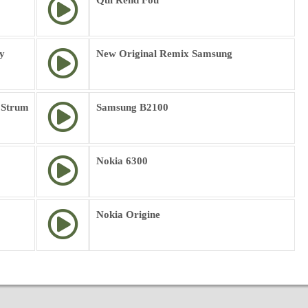
Qui Rend Fou
y
New Original Remix Samsung
 Strum
Samsung B2100
Nokia 6300
Nokia Origine