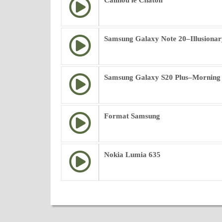
Calinou le Chaton
Samsung Galaxy Note 20–Illusionar
Samsung Galaxy S20 Plus–Morning
Format Samsung
Nokia Lumia 635