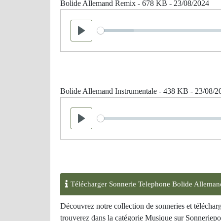
Bolide Allemand Remix - 678 KB - 23/08/2024
Seek
Play
Bolide Allemand Instrumentale - 438 KB - 23/08/2
Seek
Play
Télécharger Sonnerie Telephone Bolide Alleman
Découvrez notre collection de sonneries et télécha
trouverez dans la catégorie Musique sur Sonneriepor