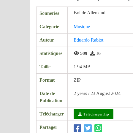
Bolide Allemand
Sonneries
Catégorie
Musique
Auteur
Eduardo Rabiot
Statistiques
509
16
Taille
1.94 MB
Format
ZIP
Date de
2 years / 23 August 2024
Publication
Télécharger
Télécharger Zip
Partager