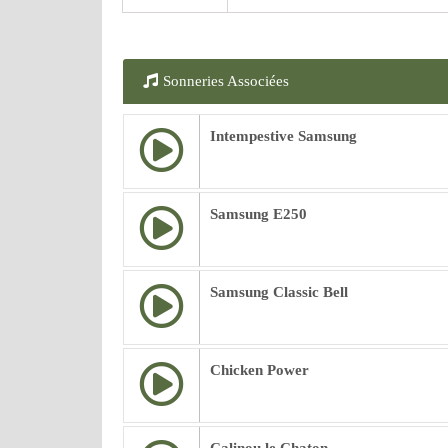
Sonneries Associées
Intempestive Samsung
Samsung E250
Samsung Classic Bell
Chicken Power