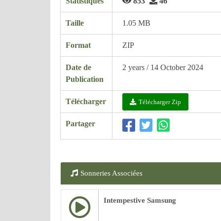
Statistiques
853
46
Taille
1.05 MB
Format
ZIP
Date de
2 years / 14 October 2024
Publication
Télécharger
Télécharger Zip
Partager
Sonneries Associées
Intempestive Samsung