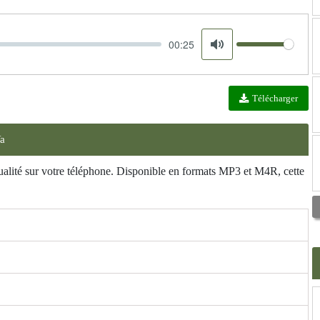
00:25
Volume
Mute
Télécharger
Ya
ualité sur votre téléphone. Disponible en formats MP3 et M4R, cette