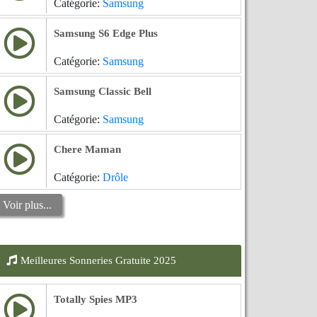
Catégorie:
Samsung
Samsung S6 Edge Plus
Catégorie:
Samsung
Samsung Classic Bell
Catégorie:
Samsung
Chere Maman
Catégorie:
Drôle
Voir plus...
Meilleures Sonneries Gratuite 2025
Totally Spies MP3