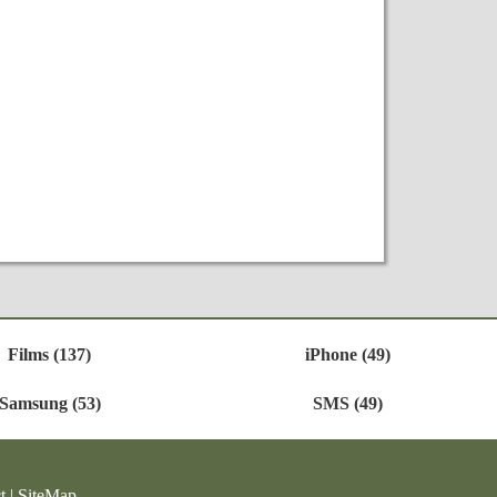
Films (137)
iPhone (49)
Samsung (53)
SMS (49)
t
|
SiteMap