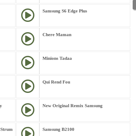
Samsung S6 Edge Plus
Chere Maman
Minions Tadaa
Qui Rend Fou
y
New Original Remix Samsung
 Strum
Samsung B2100