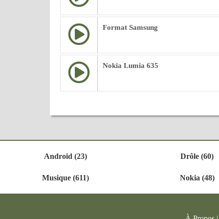
Format Samsung
Nokia Lumia 635
Android (23)
Drôle (60)
Musique (611)
Nokia (48)
À Propos