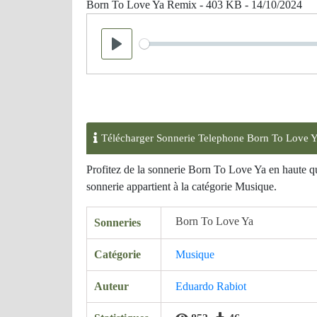
Born To Love Ya Remix - 403 KB - 14/10/2024
Seek
Play
Télécharger Sonnerie Telephone Born To Love 
Profitez de la sonnerie Born To Love Ya en haute q
sonnerie appartient à la catégorie Musique.
Born To Love Ya
Sonneries
Catégorie
Musique
Auteur
Eduardo Rabiot