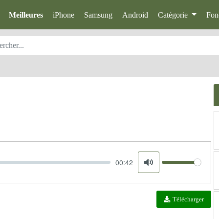
Meilleures
iPhone
Samsung
Android
Catégorie
Fon
00:42
Volume
Mute
Télécharger