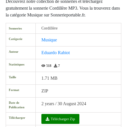
Découvrez notre collection de sonneries et téléchargez
gratuitement la sonnerie Cordillère MP3. Vous la trouverez dans
la catégorie Musique sur Sonnerieportable.fr.
Cordillère
Sonneries
Catégorie
Musique
Auteur
Eduardo Rabiot
Statistiques
518
7
Taille
1.71 MB
Format
ZIP
Date de
2 years / 30 August 2024
Publication
Télécharger
Télécharger Zip