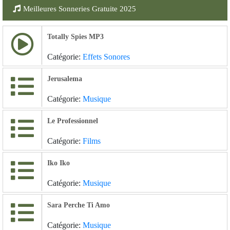
Meilleures Sonneries Gratuite 2025
Totally Spies MP3
Catégorie:
Effets Sonores
Jerusalema
Catégorie:
Musique
Le Professionnel
Catégorie:
Films
Iko Iko
Catégorie:
Musique
Sara Perche Ti Amo
Catégorie:
Musique