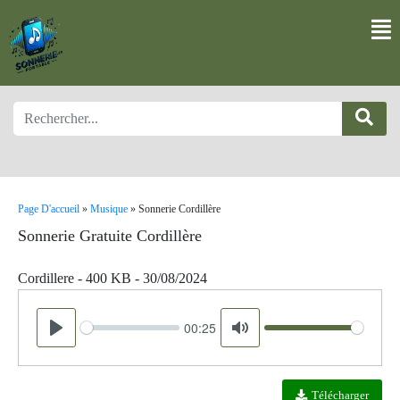
Page D'accueil
»
Musique
»
Sonnerie Cordillère
Sonnerie Gratuite Cordillère
Cordillere - 400 KB - 30/08/2024
00:25
Seek
Volume
Play
Mute
Télécharger