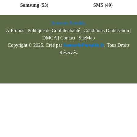
Samsung (53)
SMS (49)
Sonnerie Portable
À Propos
|
Politique de Confidentialité
|
Conditions D'utilisation
|
DMCA
|
Contact
|
SiteMap
Copyright © 2025. Créé par
SonneriePortable.fr
. Tous Droits
Réservés.