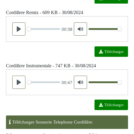
Cordillere Remix - 609 KB - 30/08/2024
00:38
Seek
Volume
Play
Mute
Télécharger
Cordillere Instrumentale - 747 KB - 30/08/2024
00:47
Seek
Volume
Play
Mute
Télécharger
Télécharger Sonnerie Telephone Cordillère