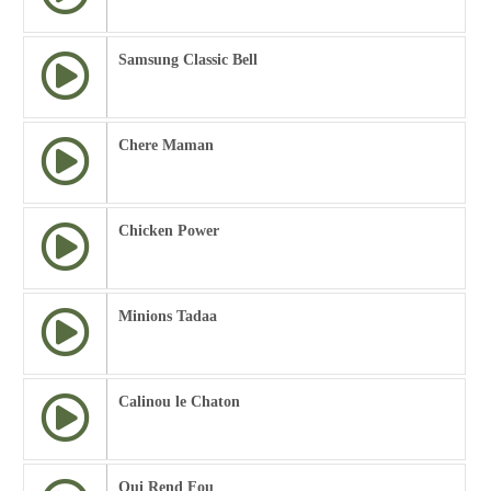
Samsung Classic Bell
Chere Maman
Chicken Power
Minions Tadaa
Calinou le Chaton
Qui Rend Fou