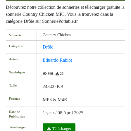
Découvrez notre collection de sonneries et télécharger gratuite la
sonnerie Country Chicken MP3. Vous la trouverez dans la
catégorie Drôle sur SonneriePortable.fr.
Country Chicken
Sonnerie
Catégorie
Drôle
Auteur
Eduardo Rabiot
Statistiques
860
26
Taille
243.00 KB
Format
MP3 & M4R
Date de
1 year / 08 April 2025
Publication
Télécharger
Télécharger