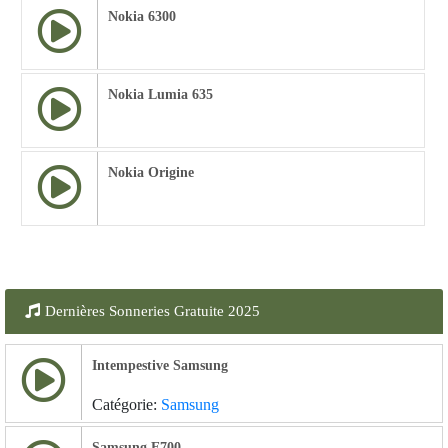
Nokia 6300
Nokia Lumia 635
Nokia Origine
Dernières Sonneries Gratuite 2025
Intempestive Samsung
Catégorie:
Samsung
Samsung E700