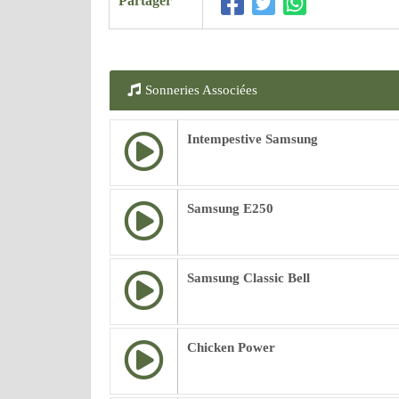
Partager
Sonneries Associées
Intempestive Samsung
Samsung E250
Samsung Classic Bell
Chicken Power