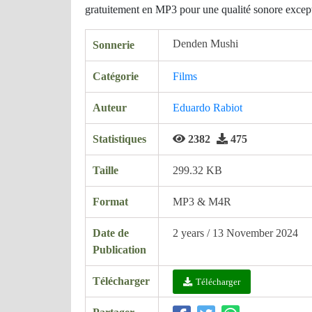
gratuitement en MP3 pour une qualité sonore except
Denden Mushi
Sonnerie
Catégorie
Films
Auteur
Eduardo Rabiot
Statistiques
2382
475
Taille
299.32 KB
Format
MP3 & M4R
Date de
2 years / 13 November 2024
Publication
Télécharger
Télécharger