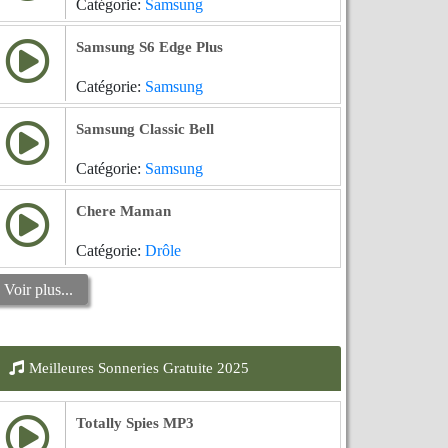
Catégorie:
Samsung
Samsung S6 Edge Plus
Catégorie:
Samsung
Samsung Classic Bell
Catégorie:
Samsung
Chere Maman
Catégorie:
Drôle
Voir plus...
Meilleures Sonneries Gratuite 2025
Totally Spies MP3