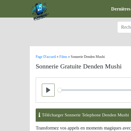
Dernières
Page D'accueil
»
Films
»
Sonnerie Denden Mushi
Sonnerie Gratuite Denden Mushi
Seek
Play
Télécharger Sonnerie Telephone Denden Mushi
Transformez vos appels en moments magiques avec l