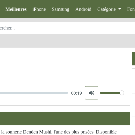
Meilleures
iPhone
Samsung
Android
Catégorie
Fon
00:19
Volume
Mute
a sonnerie Denden Mushi, l'une des plus prisées. Disponible