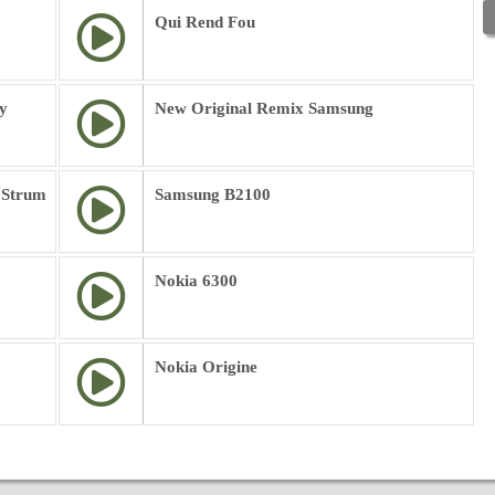
Qui Rend Fou
y
New Original Remix Samsung
 Strum
Samsung B2100
Nokia 6300
Nokia Origine