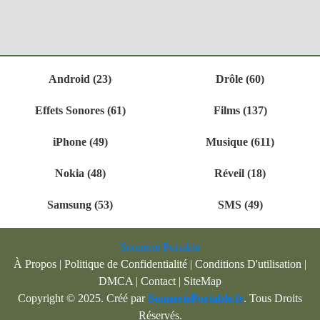
Android (23)
Drôle (60)
Effets Sonores (61)
Films (137)
iPhone (49)
Musique (611)
Nokia (48)
Réveil (18)
Samsung (53)
SMS (49)
Sonnerie Portable
À Propos
|
Politique de Confidentialité
|
Conditions D'utilisation
|
DMCA
|
Contact
|
SiteMap
Copyright © 2025. Créé par
SonneriePortable.fr
. Tous Droits
Réservés.