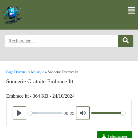
Page D'accueil
»
Musique
»
Sonnerie Embrace Itt
Sonnerie Gratuite Embrace Itt
Embrace Itt - 364 KB - 24/10/2024
00:23
Seek
Volume
Play
Mute
Télécharger