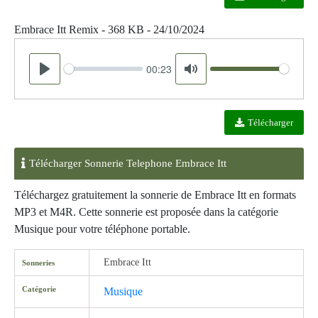
Embrace Itt Remix - 368 KB - 24/10/2024
00:23
Seek
Volume
Play
Mute
Télécharger
Télécharger Sonnerie Telephone Embrace Itt
Téléchargez gratuitement la sonnerie de Embrace Itt en formats
MP3 et M4R. Cette sonnerie est proposée dans la catégorie
Musique pour votre téléphone portable.
Embrace Itt
Sonneries
Catégorie
Musique