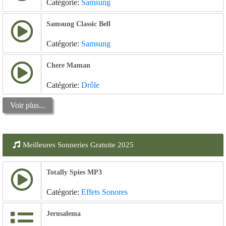
Catégorie:
Samsung
Samsung Classic Bell
Catégorie:
Samsung
Chere Maman
Catégorie:
Drôle
Voir plus...
Meilleures Sonneries Gratuite 2025
Totally Spies MP3
Catégorie:
Effets Sonores
Jerusalema