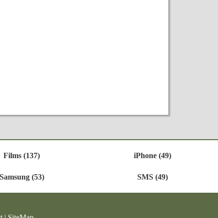
Films (137)
iPhone (49)
Samsung (53)
SMS (49)
t
|
SiteMap