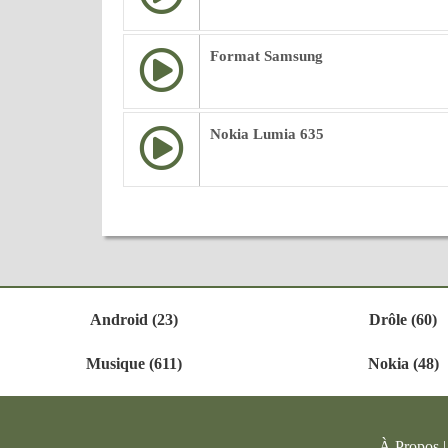
Format Samsung
Nokia Lumia 635
Android (23)
Drôle (60)
Musique (611)
Nokia (48)
À Propos