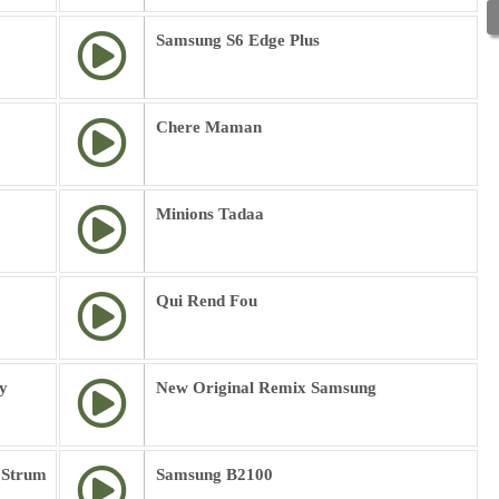
Samsung S6 Edge Plus
Chere Maman
Minions Tadaa
Qui Rend Fou
y
New Original Remix Samsung
 Strum
Samsung B2100