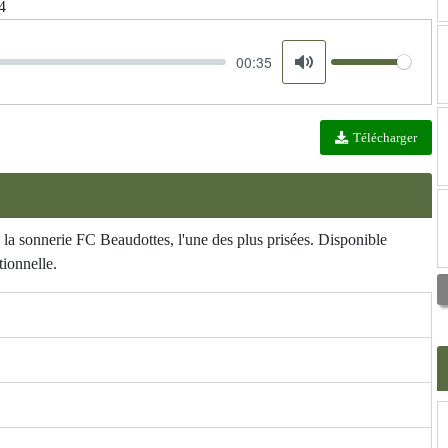
4
00:35
Volume
Mute
Télécharger
a sonnerie FC Beaudottes, l'une des plus prisées. Disponible
ionnelle.