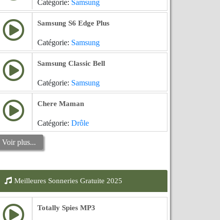
Catégorie:
Samsung
Samsung S6 Edge Plus
Catégorie:
Samsung
Samsung Classic Bell
Catégorie:
Samsung
Chere Maman
Catégorie:
Drôle
Voir plus...
Meilleures Sonneries Gratuite 2025
Totally Spies MP3