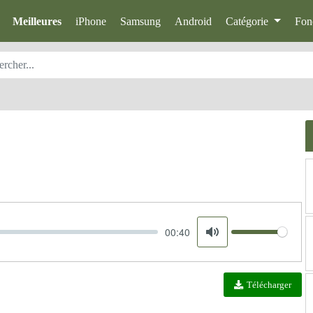
Meilleures
iPhone
Samsung
Android
Catégorie
Fon
00:40
Volume
Mute
Télécharger