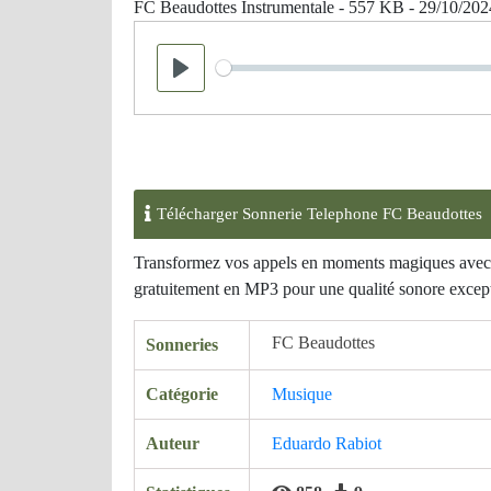
FC Beaudottes Instrumentale - 557 KB - 29/10/202
Seek
Play
Télécharger Sonnerie Telephone FC Beaudottes
Transformez vos appels en moments magiques avec l
gratuitement en MP3 pour une qualité sonore except
FC Beaudottes
Sonneries
Catégorie
Musique
Auteur
Eduardo Rabiot