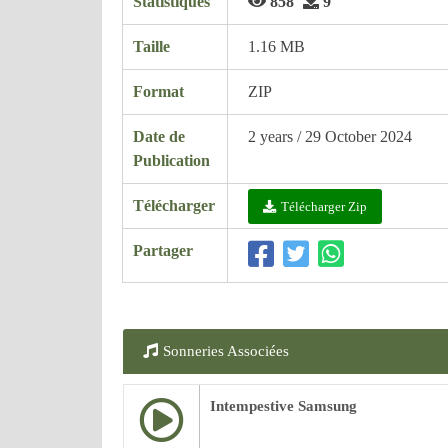
Statistiques
858
9
Taille
1.16 MB
Format
ZIP
Date de
2 years / 29 October 2024
Publication
Télécharger
Télécharger Zip
Partager
Sonneries Associées
Intempestive Samsung