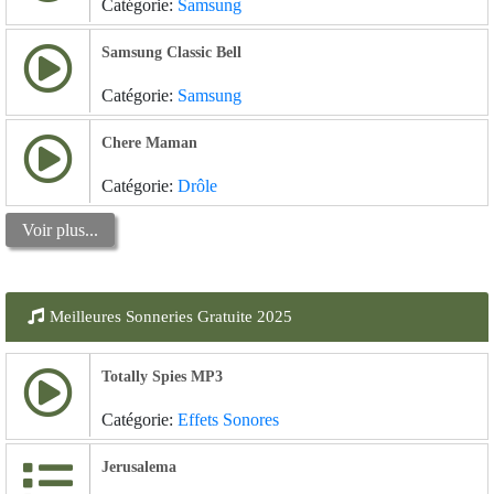
Catégorie:
Samsung
Samsung Classic Bell
Catégorie:
Samsung
Chere Maman
Catégorie:
Drôle
Voir plus...
Meilleures Sonneries Gratuite 2025
Totally Spies MP3
Catégorie:
Effets Sonores
Jerusalema