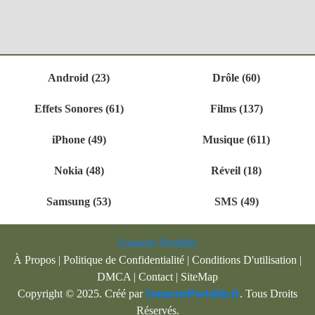
Android (23)
Drôle (60)
Effets Sonores (61)
Films (137)
iPhone (49)
Musique (611)
Nokia (48)
Réveil (18)
Samsung (53)
SMS (49)
Sonnerie Portable
À Propos
|
Politique de Confidentialité
|
Conditions D'utilisation
|
DMCA
|
Contact
|
SiteMap
Copyright © 2025. Créé par
SonneriePortable.fr
. Tous Droits
Réservés.