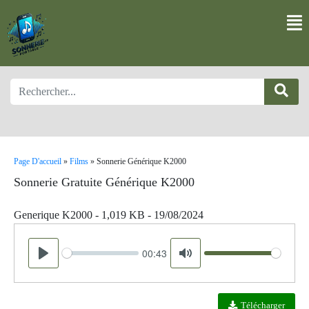
Page D'accueil
»
Films
»
Sonnerie Générique K2000
Sonnerie Gratuite Générique K2000
Generique K2000 - 1,019 KB - 19/08/2024
00:43
Seek
Volume
Play
Mute
Télécharger