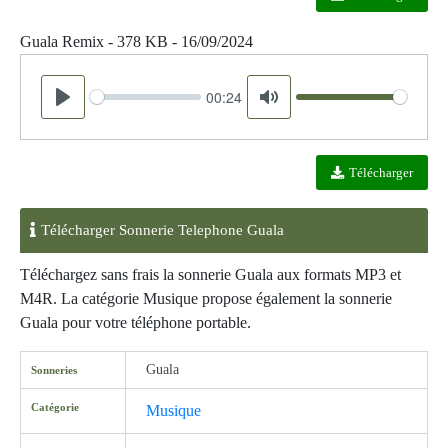
Guala Remix - 378 KB - 16/09/2024
00:24
Seek
Volume
Play
Mute
Télécharger
Télécharger Sonnerie Telephone Guala
Téléchargez sans frais la sonnerie Guala aux formats MP3 et
M4R. La catégorie Musique propose également la sonnerie
Guala pour votre téléphone portable.
Guala
Sonneries
Catégorie
Musique