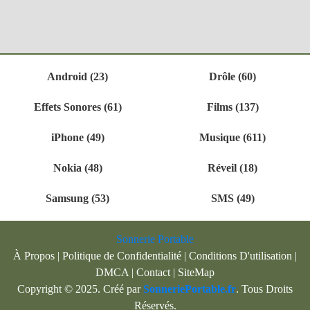
Android (23)
Drôle (60)
Effets Sonores (61)
Films (137)
iPhone (49)
Musique (611)
Nokia (48)
Réveil (18)
Samsung (53)
SMS (49)
Sonnerie Portable
À Propos
|
Politique de Confidentialité
|
Conditions D'utilisation
|
DMCA
|
Contact
|
SiteMap
Copyright © 2025. Créé par
SonneriePortable.fr
. Tous Droits
Réservés.