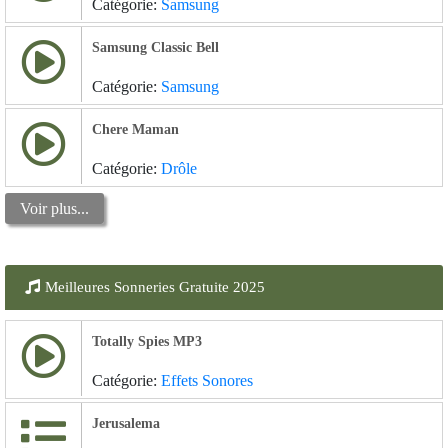
Catégorie:
Samsung
Samsung Classic Bell
Catégorie:
Samsung
Chere Maman
Catégorie:
Drôle
Voir plus...
Meilleures Sonneries Gratuite 2025
Totally Spies MP3
Catégorie:
Effets Sonores
Jerusalema