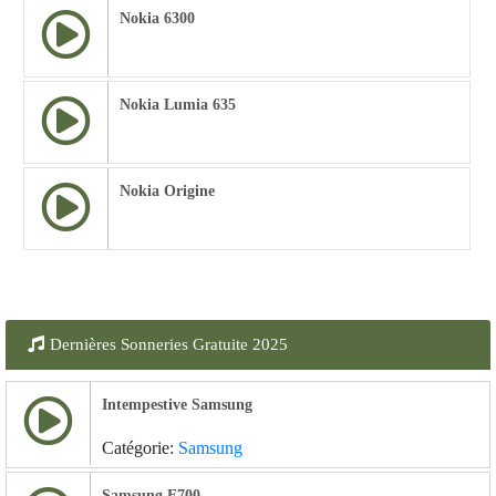
Nokia 6300
Nokia Lumia 635
Nokia Origine
Dernières Sonneries Gratuite 2025
Intempestive Samsung
Catégorie:
Samsung
Samsung E700