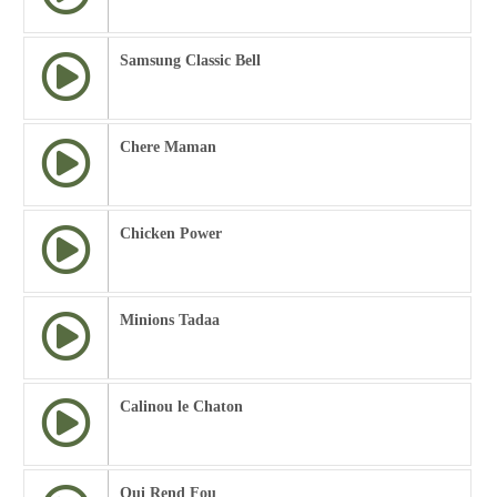
Samsung Classic Bell
Chere Maman
Chicken Power
Minions Tadaa
Calinou le Chaton
Qui Rend Fou