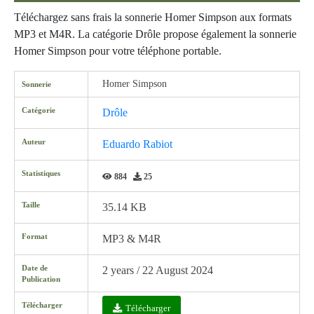
Téléchargez sans frais la sonnerie Homer Simpson aux formats
MP3 et M4R. La catégorie Drôle propose également la sonnerie
Homer Simpson pour votre téléphone portable.
Homer Simpson
Sonnerie
Catégorie
Drôle
Auteur
Eduardo Rabiot
Statistiques
884
25
Taille
35.14 KB
Format
MP3 & M4R
Date de
2 years / 22 August 2024
Publication
Télécharger
Télécharger