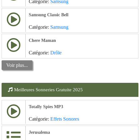
Catégorie:
Samsung
Samsung Classic Bell
Catégorie:
Samsung
Chere Maman
Catégorie:
Drôle
Voir plus...
Meilleures Sonneries Gratuite 2025
Totally Spies MP3
Catégorie:
Effets Sonores
Jerusalema