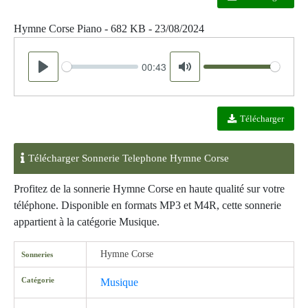
Hymne Corse Piano - 682 KB - 23/08/2024
00:43
Seek
Volume
Play
Mute
Télécharger
Télécharger Sonnerie Telephone Hymne Corse
Profitez de la sonnerie Hymne Corse en haute qualité sur votre
téléphone. Disponible en formats MP3 et M4R, cette sonnerie
appartient à la catégorie Musique.
Hymne Corse
Sonneries
Catégorie
Musique