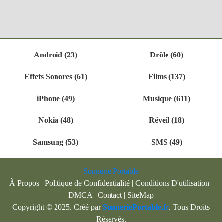
Android (23)
Drôle (60)
Effets Sonores (61)
Films (137)
iPhone (49)
Musique (611)
Nokia (48)
Réveil (18)
Samsung (53)
SMS (49)
Sonnerie Portable
À Propos
|
Politique de Confidentialité
|
Conditions D'utilisation
|
DMCA
|
Contact
|
SiteMap
Copyright © 2025. Créé par
SonneriePortable.fr
. Tous Droits
Réservés.