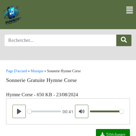
Page D'accueil
»
Musique
»
Sonnerie Hymne Corse
Sonnerie Gratuite Hymne Corse
Hymne Corse - 650 KB - 23/08/2024
00:41
Seek
Volume
Play
Mute
Télécharger