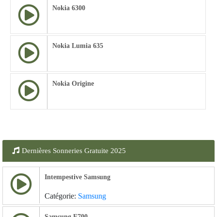
Nokia 6300
Nokia Lumia 635
Nokia Origine
Dernières Sonneries Gratuite 2025
Intempestive Samsung
Catégorie:
Samsung
Samsung E700