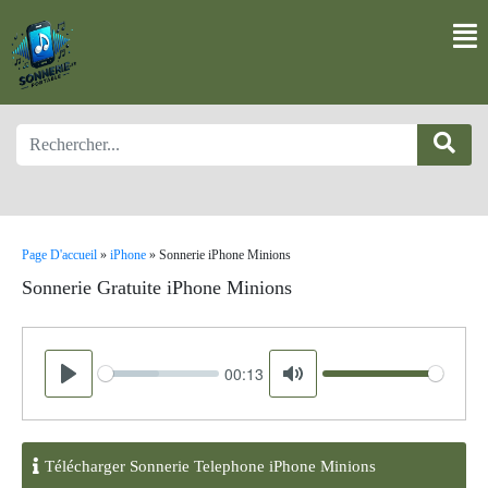
Page D'accueil
»
iPhone
»
Sonnerie iPhone Minions
Sonnerie Gratuite iPhone Minions
00:13
Seek
Volume
Play
Mute
Télécharger Sonnerie Telephone iPhone Minions