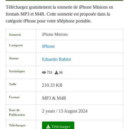
Téléchargez gratuitement la sonnerie de iPhone Minions en
formats MP3 et M4R. Cette sonnerie est proposée dans la
catégorie iPhone pour votre téléphone portable.
iPhone Minions
Sonnerie
Catégorie
iPhone
Auteur
Eduardo Rabiot
Statistiques
753
16
Taille
210.33 KB
Format
MP3 & M4R
Date de
2 years / 13 August 2024
Publication
Télécharger
Télécharger