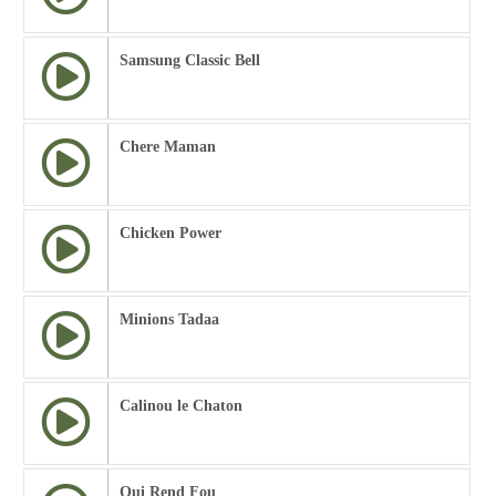
Samsung Classic Bell
Chere Maman
Chicken Power
Minions Tadaa
Calinou le Chaton
Qui Rend Fou