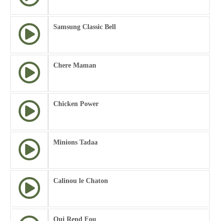
Samsung Classic Bell
Chere Maman
Chicken Power
Minions Tadaa
Calinou le Chaton
Qui Rend Fou