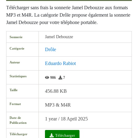
Télécharger sans frais la sonnerie Jamel Debouzze aux formats
MP3 et M4R. La catégorie Drôle propose également la sonnerie
Jamel Debouzze pour votre téléphone portable.
Jamel Debouzze
Sonnerie
Catégorie
Drôle
Auteur
Eduardo Rabiot
Statistiques
906
7
Taille
456.88 KB
Format
MP3 & M4R
Date de
1 year / 18 April 2025
Publication
Télécharger
Télécharger