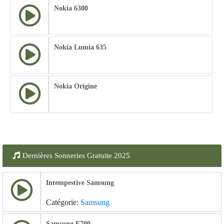
Nokia 6300
Nokia Lumia 635
Nokia Origine
Dernières Sonneries Gratuite 2025
Intempestive Samsung
Catégorie:
Samsung
Samsung E700