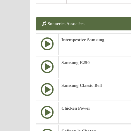
Sonneries Associées
Intempestive Samsung
Samsung E250
Samsung Classic Bell
Chicken Power