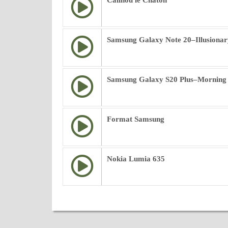
Calinou le Chaton
Samsung Galaxy Note 20–Illusionar
Samsung Galaxy S20 Plus–Morning
Format Samsung
Nokia Lumia 635