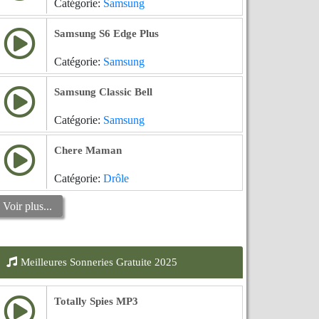
Catégorie:
Samsung
Samsung S6 Edge Plus
Catégorie:
Samsung
Samsung Classic Bell
Catégorie:
Samsung
Chere Maman
Catégorie:
Drôle
Voir plus...
Meilleures Sonneries Gratuite 2025
Totally Spies MP3