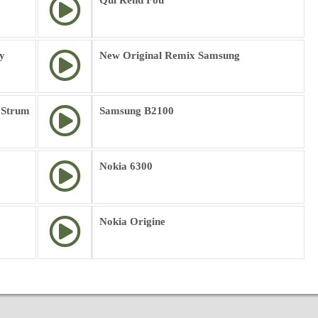
Qui Rend Fou
y
New Original Remix Samsung
 Strum
Samsung B2100
Nokia 6300
Nokia Origine