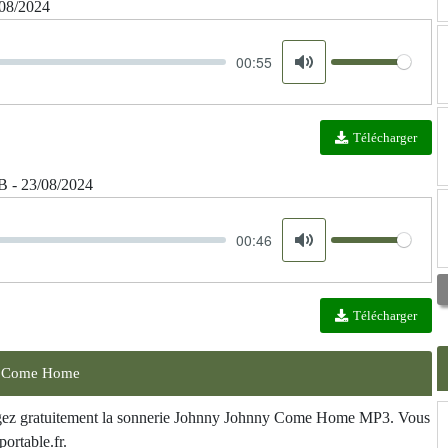
08/2024
00:55
Volume
Mute
Télécharger
B - 23/08/2024
00:46
Volume
Mute
Télécharger
ny Come Home
hargez gratuitement la sonnerie Johnny Johnny Come Home MP3. Vous
ortable.fr.