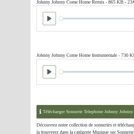
Johnny Johnny Come Home Remix - 865 KB - 23/
Seek
Play
Johnny Johnny Come Home Instrumentale - 730 K
Seek
Play
Télécharger Sonnerie Telephone Johnny John
Découvrez notre collection de sonneries et téléc
la trouverez dans la catégorie Musique sur Sonneriep