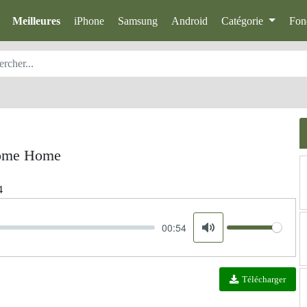
Meilleures
iPhone
Samsung
Android
Catégorie
Fon
Come Home
4
00:54
Volume
Mute
Télécharger