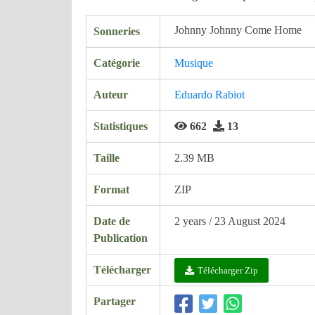
Johnny Johnny Come Home
Sonneries
Catégorie
Musique
Auteur
Eduardo Rabiot
Statistiques
662
13
Taille
2.39 MB
Format
ZIP
Date de
2 years / 23 August 2024
Publication
Télécharger
Télécharger Zip
Partager