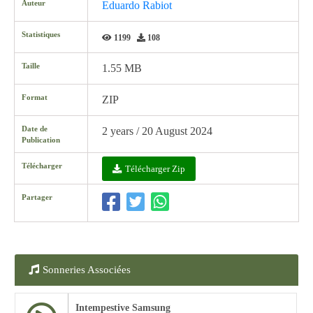
Auteur
Eduardo Rabiot
Statistiques
1199
108
Taille
1.55 MB
Format
ZIP
Date de
2 years / 20 August 2024
Publication
Télécharger
Télécharger Zip
Partager
Sonneries Associées
Intempestive Samsung