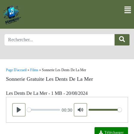
Page D'accueil
»
Films
»
Sonnerie Les Dents De La Mer
Sonnerie Gratuite Les Dents De La Mer
Les Dents De La Mer - 1 MB - 20/08/2024
00:30
Seek
Volume
Play
Mute
Télécharger