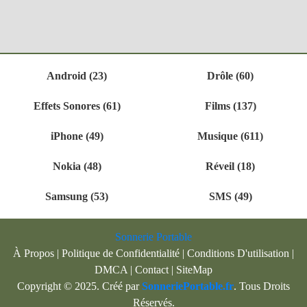
Android (23)
Drôle (60)
Effets Sonores (61)
Films (137)
iPhone (49)
Musique (611)
Nokia (48)
Réveil (18)
Samsung (53)
SMS (49)
Sonnerie Portable
À Propos
|
Politique de Confidentialité
|
Conditions D'utilisation
|
DMCA
|
Contact
|
SiteMap
Copyright © 2025. Créé par
SonneriePortable.fr
. Tous Droits
Réservés.