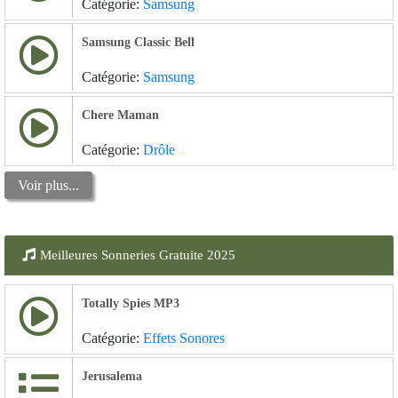
Catégorie:
Samsung
Samsung Classic Bell
Catégorie:
Samsung
Chere Maman
Catégorie:
Drôle
Voir plus...
Meilleures Sonneries Gratuite 2025
Totally Spies MP3
Catégorie:
Effets Sonores
Jerusalema