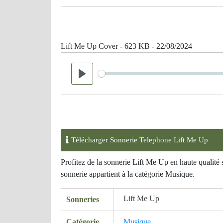
Lift Me Up Cover - 623 KB - 22/08/2024
Seek
Play
Télécharger Sonnerie Telephone Lift Me Up
Profitez de la sonnerie Lift Me Up en haute qualité
sonnerie appartient à la catégorie Musique.
Lift Me Up
Sonneries
Catégorie
Musique