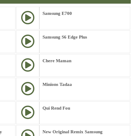
Samsung E700
Samsung S6 Edge Plus
Chere Maman
Minions Tadaa
Qui Rend Fou
y
New Original Remix Samsung