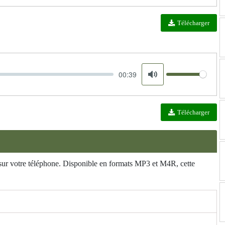
Télécharger
00:39
Volume
Mute
Télécharger
 sur votre téléphone. Disponible en formats MP3 et M4R, cette