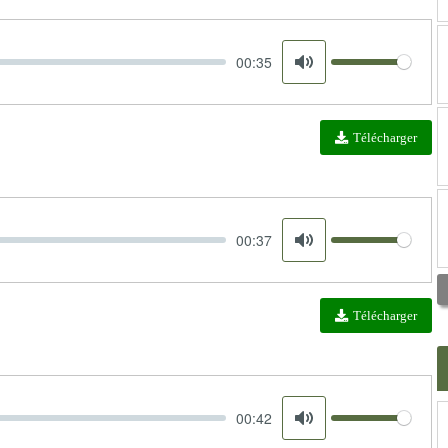
00:35
Volume
Mute
Télécharger
00:37
Volume
Mute
Télécharger
00:42
Volume
Mute