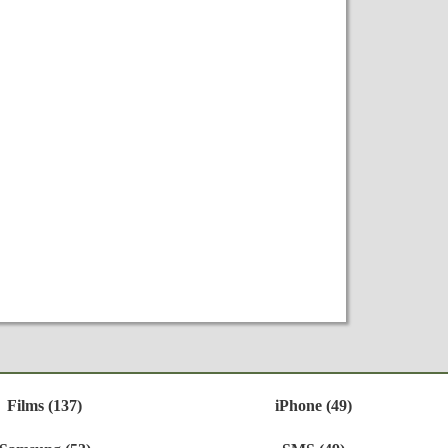
Films (137)
iPhone (49)