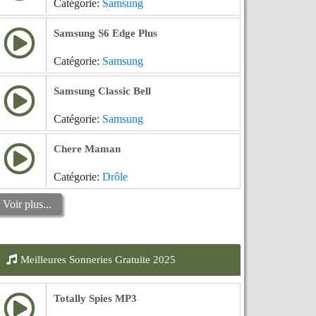
Catégorie:
Samsung
Samsung S6 Edge Plus
Catégorie:
Samsung
Samsung Classic Bell
Catégorie:
Samsung
Chere Maman
Catégorie:
Drôle
Voir plus...
Meilleures Sonneries Gratuite 2025
Totally Spies MP3