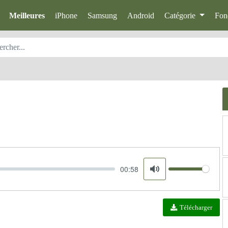
Meilleures
iPhone
Samsung
Android
Catégorie
Fon
00:58
Volume
Mute
Télécharger