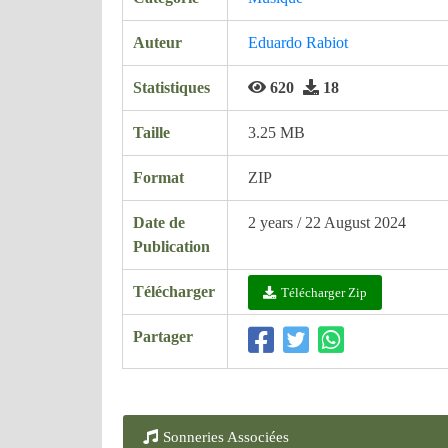
Auteur
Eduardo Rabiot
Statistiques
620
18
Taille
3.25 MB
Format
ZIP
Date de
2 years / 22 August 2024
Publication
Télécharger
Télécharger Zip
Partager
Sonneries Associées