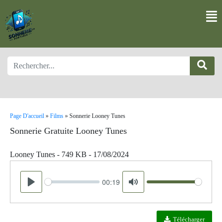
Page D'accueil
»
Films
»
Sonnerie Looney Tunes
Sonnerie Gratuite Looney Tunes
Looney Tunes - 749 KB - 17/08/2024
00:19
Seek
Volume
Play
Mute
Télécharger