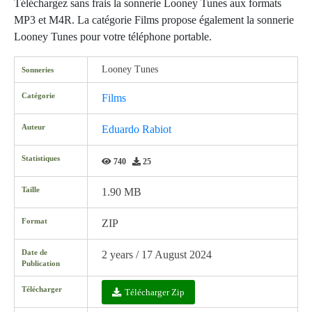
Téléchargez sans frais la sonnerie Looney Tunes aux formats
MP3 et M4R. La catégorie Films propose également la sonnerie
Looney Tunes pour votre téléphone portable.
Looney Tunes
Sonneries
Catégorie
Films
Auteur
Eduardo Rabiot
Statistiques
740
25
Taille
1.90 MB
Format
ZIP
Date de
2 years / 17 August 2024
Publication
Télécharger
Télécharger Zip