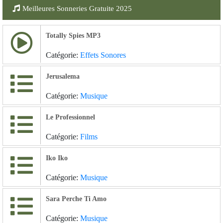
Meilleures Sonneries Gratuite 2025
Totally Spies MP3
Catégorie:
Effets Sonores
Jerusalema
Catégorie:
Musique
Le Professionnel
Catégorie:
Films
Iko Iko
Catégorie:
Musique
Sara Perche Ti Amo
Catégorie:
Musique