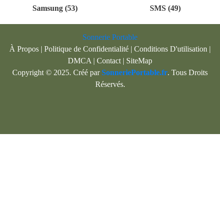
Samsung (53)
SMS (49)
Sonnerie Portable
À Propos
|
Politique de Confidentialité
|
Conditions D'utilisation
|
DMCA
|
Contact
|
SiteMap
Copyright © 2025. Créé par
SonneriePortable.fr
. Tous Droits
Réservés.