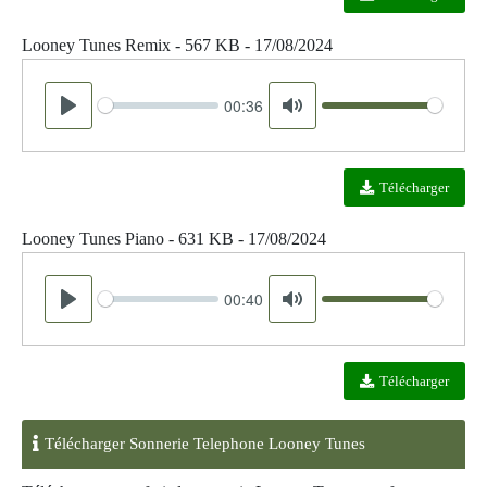
Looney Tunes Remix - 567 KB - 17/08/2024
00:36
Seek
Volume
Play
Mute
Télécharger
Looney Tunes Piano - 631 KB - 17/08/2024
00:40
Seek
Volume
Play
Mute
Télécharger
Télécharger Sonnerie Telephone Looney Tunes