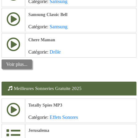
Catégorie:
Samsung
Samsung Classic Bell
Catégorie:
Samsung
Chere Maman
Catégorie:
Drôle
Voir plus...
Meilleures Sonneries Gratuite 2025
Totally Spies MP3
Catégorie:
Effets Sonores
Jerusalema