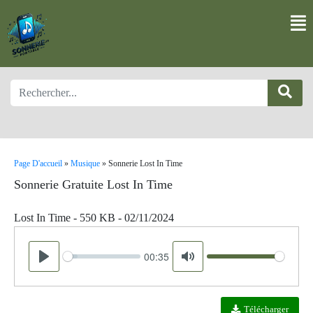
Page D'accueil
»
Musique
»
Sonnerie Lost In Time
Sonnerie Gratuite Lost In Time
Lost In Time - 550 KB - 02/11/2024
00:35
Seek
Volume
Play
Mute
Télécharger