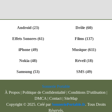
Android (23)
Drôle (60)
Effets Sonores (61)
Films (137)
iPhone (49)
Musique (611)
Nokia (48)
Réveil (18)
Samsung (53)
SMS (49)
Sonnerie Portable
À Propos
|
Politique de Confidentialité
|
Conditions D'utilisation
|
DMCA
|
Contact
|
SiteMap
Copyright © 2025. Créé par
SonneriePortable.fr
. Tous Droits
Réservés.