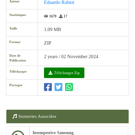
Auteur
Eduardo Rabiot
Statistiques
1679
17
Taille
1.09 MB
Format
ZIP
Date de
2 years / 02 November 2024
Publication
Télécharger
Télécharger Zip
Partager
Sonneries Associées
Intempestive Samsung