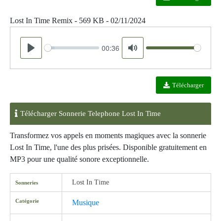
Lost In Time Remix - 569 KB - 02/11/2024
00:36
Seek
Volume
Play
Mute
Télécharger
Télécharger Sonnerie Telephone Lost In Time
Transformez vos appels en moments magiques avec la sonnerie
Lost In Time, l'une des plus prisées. Disponible gratuitement en
MP3 pour une qualité sonore exceptionnelle.
Lost In Time
Sonneries
Catégorie
Musique