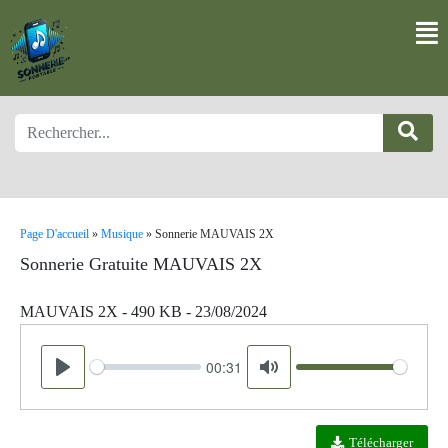
Page D'accueil
»
Musique
»
Sonnerie MAUVAIS 2X
Sonnerie Gratuite MAUVAIS 2X
MAUVAIS 2X - 490 KB - 23/08/2024
00:31
Seek
Volume
Play
Mute
Télécharger