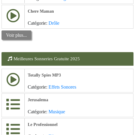
Chere Maman
Catégorie:
Drôle
Voir plus...
Meilleures Sonneries Gratuite 2025
Totally Spies MP3
Catégorie:
Effets Sonores
Jerusalema
Catégorie:
Musique
Le Professionnel