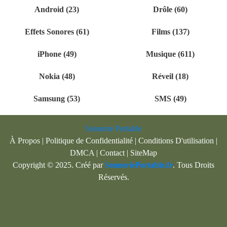
Android (23)
Drôle (60)
Effets Sonores (61)
Films (137)
iPhone (49)
Musique (611)
Nokia (48)
Réveil (18)
Samsung (53)
SMS (49)
Sonnerie Portable
À Propos
|
Politique de Confidentialité
|
Conditions D'utilisation
|
DMCA
|
Contact
|
SiteMap
Copyright © 2025. Créé par
SonneriePortable.fr
. Tous Droits
Réservés.