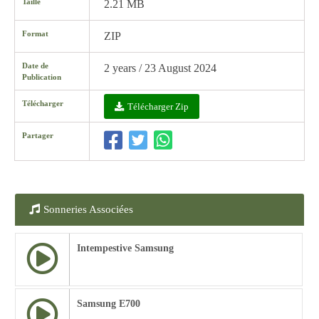
Taille
2.21 MB
Format
ZIP
Date de
2 years / 23 August 2024
Publication
Télécharger
Télécharger Zip
Partager
Sonneries Associées
Intempestive Samsung
Samsung E700