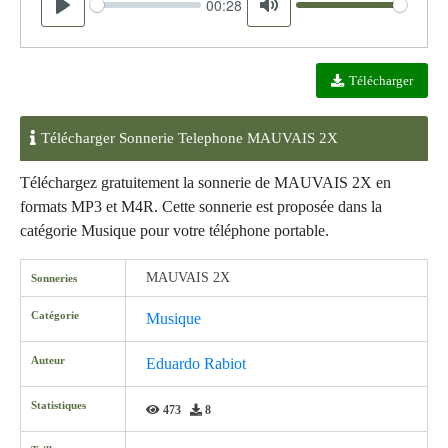
00:28
Seek
Volume
Play
Mute
Télécharger
Télécharger Sonnerie Telephone MAUVAIS 2X
Téléchargez gratuitement la sonnerie de MAUVAIS 2X en
formats MP3 et M4R. Cette sonnerie est proposée dans la
catégorie Musique pour votre téléphone portable.
MAUVAIS 2X
Sonneries
Catégorie
Musique
Auteur
Eduardo Rabiot
Statistiques
473
8