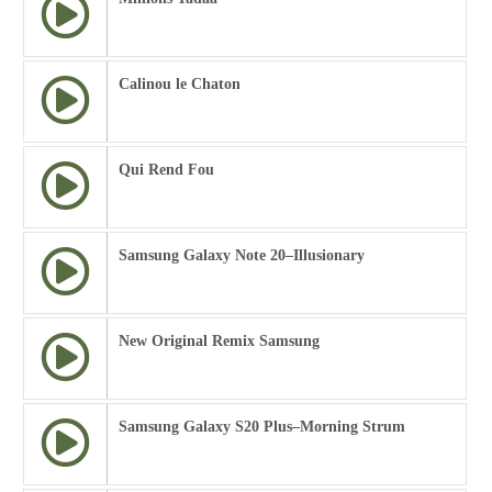
Calinou le Chaton
Qui Rend Fou
Samsung Galaxy Note 20–Illusionary
New Original Remix Samsung
Samsung Galaxy S20 Plus–Morning Strum