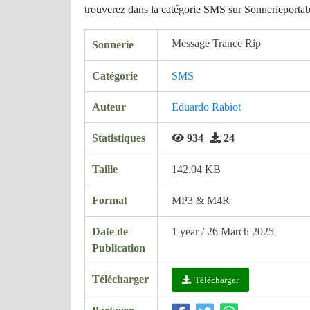
trouverez dans la catégorie SMS sur Sonnerieportabl
Message Trance Rip
Sonnerie
Catégorie
SMS
Auteur
Eduardo Rabiot
Statistiques
934
24
Taille
142.04 KB
Format
MP3 & M4R
Date de
1 year / 26 March 2025
Publication
Télécharger
Télécharger