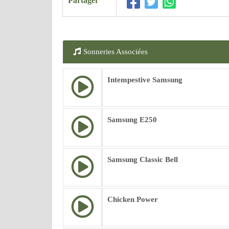
Partager
Sonneries Associées
Intempestive Samsung
Samsung E250
Samsung Classic Bell
Chicken Power