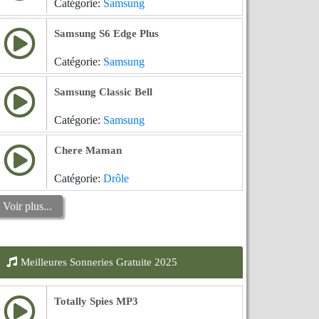
Catégorie:
Samsung
Samsung S6 Edge Plus
Catégorie:
Samsung
Samsung Classic Bell
Catégorie:
Samsung
Chere Maman
Catégorie:
Drôle
Voir plus...
Meilleures Sonneries Gratuite 2025
Totally Spies MP3