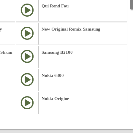
Qui Rend Fou
y
New Original Remix Samsung
 Strum
Samsung B2100
Nokia 6300
Nokia Origine