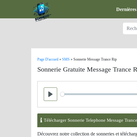
Dernières
Page D'accueil
»
SMS
»
Sonnerie Message Trance Rip
Sonnerie Gratuite Message Trance R
Seek
Play
Télécharger Sonnerie Telephone Message Trance
Découvrez notre collection de sonneries et télécha