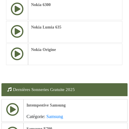
Nokia 6300
Nokia Lumia 635
Nokia Origine
Dernières Sonneries Gratuite 2025
Intempestive Samsung
Catégorie:
Samsung
Samsung E700