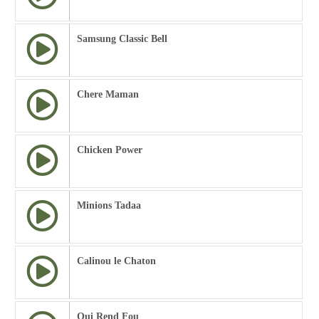
Samsung Classic Bell
Chere Maman
Chicken Power
Minions Tadaa
Calinou le Chaton
Qui Rend Fou