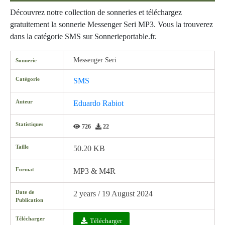
Découvrez notre collection de sonneries et téléchargez
gratuitement la sonnerie Messenger Seri MP3. Vous la trouverez
dans la catégorie SMS sur Sonnerieportable.fr.
Messenger Seri
Sonnerie
Catégorie
SMS
Auteur
Eduardo Rabiot
Statistiques
726
22
Taille
50.20 KB
Format
MP3 & M4R
Date de
2 years / 19 August 2024
Publication
Télécharger
Télécharger