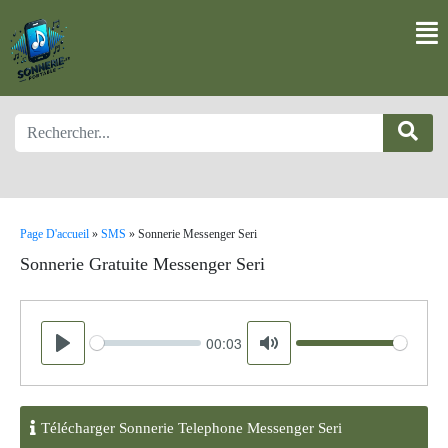
Page D'accueil
»
SMS
»
Sonnerie Messenger Seri
Sonnerie Gratuite Messenger Seri
00:03
Seek
Volume
Play
Mute
Télécharger Sonnerie Telephone Messenger Seri