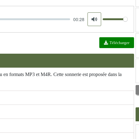
00:28
Volume
Mute
Télécharger
ou en formats MP3 et M4R. Cette sonnerie est proposée dans la