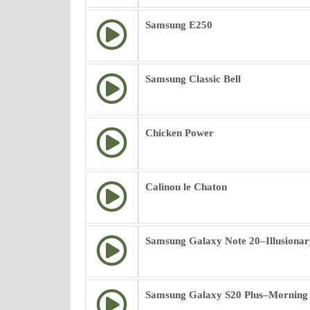
Samsung E250
Samsung Classic Bell
Chicken Power
Calinou le Chaton
Samsung Galaxy Note 20–Illusionar
Samsung Galaxy S20 Plus–Morning