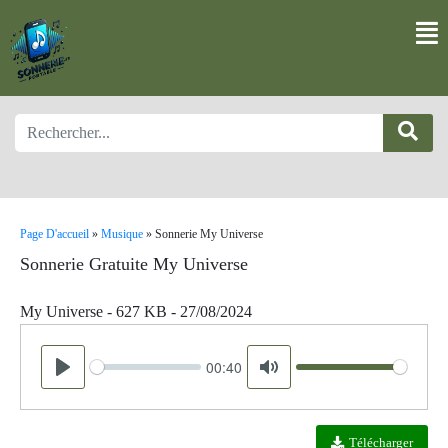
Page D'accueil
»
Musique
»
Sonnerie My Universe
Sonnerie Gratuite My Universe
My Universe - 627 KB - 27/08/2024
00:40
Seek
Volume
Play
Mute
Télécharger