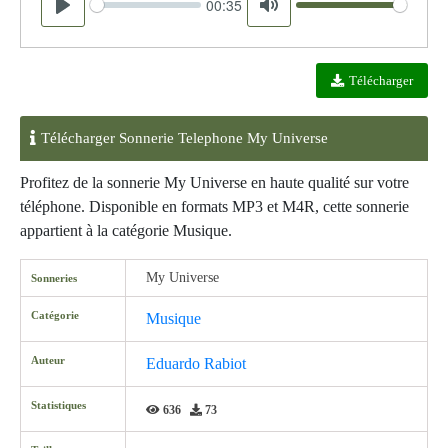
00:35
Seek
Volume
Play
Mute
Télécharger
Télécharger Sonnerie Telephone My Universe
Profitez de la sonnerie My Universe en haute qualité sur votre
téléphone. Disponible en formats MP3 et M4R, cette sonnerie
appartient à la catégorie Musique.
My Universe
Sonneries
Catégorie
Musique
Auteur
Eduardo Rabiot
Statistiques
636
73