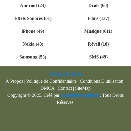
Android (23)
Drôle (60)
Effets Sonores (61)
Films (137)
iPhone (49)
Musique (611)
Nokia (48)
Réveil (18)
Samsung (53)
SMS (49)
Sonnerie Portable
À Propos
|
Politique de Confidentialité
|
Conditions D'utilisation
|
DMCA
|
Contact
|
SiteMap
Copyright © 2025. Créé par
SonneriePortable.fr
. Tous Droits
Réservés.