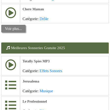
Chere Maman
Catégorie:
Drôle
Voir plus...
Meilleures Sonneries Gratuite 2025
Totally Spies MP3
Catégorie:
Effets Sonores
Jerusalema
Catégorie:
Musique
Le Professionnel