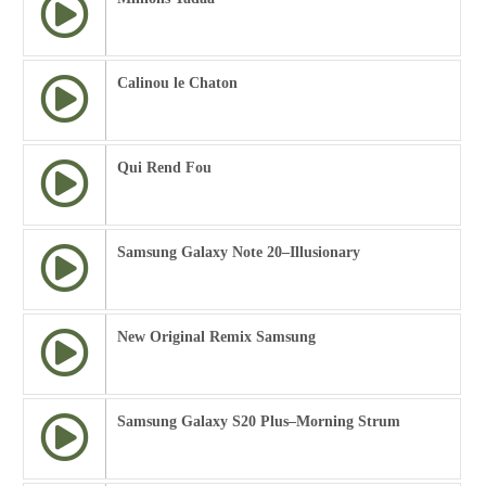
Calinou le Chaton
Qui Rend Fou
Samsung Galaxy Note 20–Illusionary
New Original Remix Samsung
Samsung Galaxy S20 Plus–Morning Strum