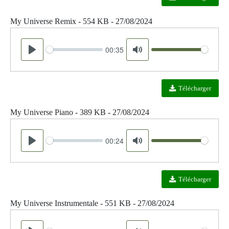
My Universe Remix - 554 KB - 27/08/2024
00:35
Seek
Volume
Play
Mute
Télécharger
My Universe Piano - 389 KB - 27/08/2024
00:24
Seek
Volume
Play
Mute
Télécharger
My Universe Instrumentale - 551 KB - 27/08/2024