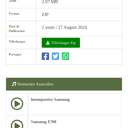
Taille
2.07 MB
Format
ZIP
Date de
2 years / 27 August 2024
Publication
Télécharger
Télécharger Zip
Partager
Sonneries Associées
Intempestive Samsung
Samsung E700