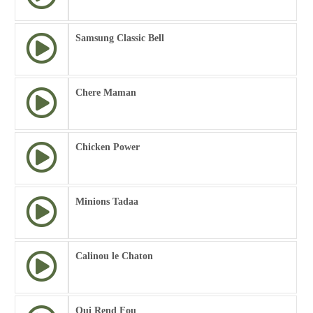
Samsung Classic Bell
Chere Maman
Chicken Power
Minions Tadaa
Calinou le Chaton
Qui Rend Fou