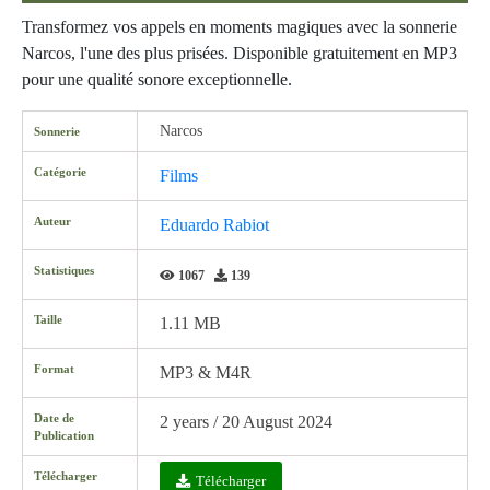
Transformez vos appels en moments magiques avec la sonnerie
Narcos, l'une des plus prisées. Disponible gratuitement en MP3
pour une qualité sonore exceptionnelle.
Narcos
Sonnerie
Catégorie
Films
Auteur
Eduardo Rabiot
Statistiques
1067
139
Taille
1.11 MB
Format
MP3 & M4R
Date de
2 years / 20 August 2024
Publication
Télécharger
Télécharger