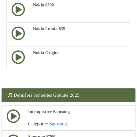
Nokia 6300
Nokia Lumia 635
Nokia Origine
Dernières Sonneries Gratuite 2025
Intempestive Samsung
Catégorie:
Samsung
Samsung E700