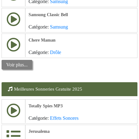
Catégorie:
Samsung
Samsung Classic Bell
Catégorie:
Samsung
Chere Maman
Catégorie:
Drôle
Voir plus...
Meilleures Sonneries Gratuite 2025
Totally Spies MP3
Catégorie:
Effets Sonores
Jerusalema