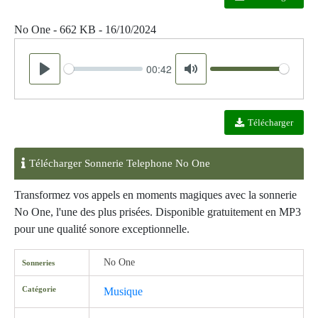
No One - 662 KB - 16/10/2024
00:42
Seek
Volume
Play
Mute
Télécharger
Télécharger Sonnerie Telephone No One
Transformez vos appels en moments magiques avec la sonnerie
No One, l'une des plus prisées. Disponible gratuitement en MP3
pour une qualité sonore exceptionnelle.
No One
Sonneries
Catégorie
Musique