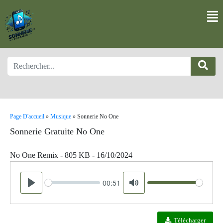
Page D'accueil
»
Musique
»
Sonnerie No One
Sonnerie Gratuite No One
No One Remix - 805 KB - 16/10/2024
00:51
Seek
Volume
Play
Mute
Télécharger