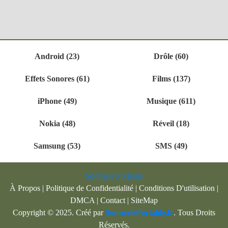
Android (23)
Drôle (60)
Effets Sonores (61)
Films (137)
iPhone (49)
Musique (611)
Nokia (48)
Réveil (18)
Samsung (53)
SMS (49)
Sonnerie Portable
À Propos
|
Politique de Confidentialité
|
Conditions D'utilisation
|
DMCA
|
Contact
|
SiteMap
Copyright © 2025. Créé par
SonneriePortable.fr
. Tous Droits
Réservés.