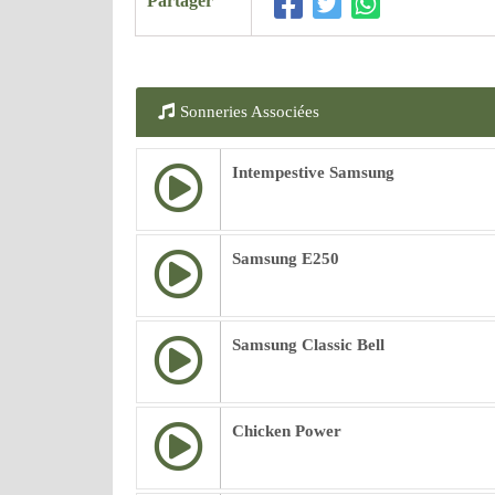
Partager
Sonneries Associées
Intempestive Samsung
Samsung E250
Samsung Classic Bell
Chicken Power