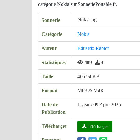
catégorie Nokia sur SonneriePortable.fr.
Nokia Jig
Sonnerie
Catégorie
Nokia
Auteur
Eduardo Rabiot
Statistiques
489
4
Taille
466.94 KB
Format
MP3 & M4R
Date de
1 year / 09 April 2025
Publication
Télécharger
Télécharger