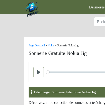
Dernières
Page D'accueil
»
Nokia
»
Sonnerie Nokia Jig
Sonnerie Gratuite Nokia Jig
Seek
Play
Télécharger Sonnerie Telephone Nokia Jig
Découvrez notre collection de sonneries et téléchar