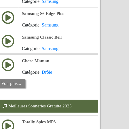
Catégorie:
Samsung
Samsung S6 Edge Plus
Catégorie:
Samsung
Samsung Classic Bell
Catégorie:
Samsung
Chere Maman
Catégorie:
Drôle
Voir plus...
Meilleures Sonneries Gratuite 2025
Totally Spies MP3