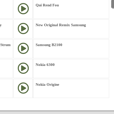
Qui Rend Fou
y
New Original Remix Samsung
 Strum
Samsung B2100
Nokia 6300
Nokia Origine