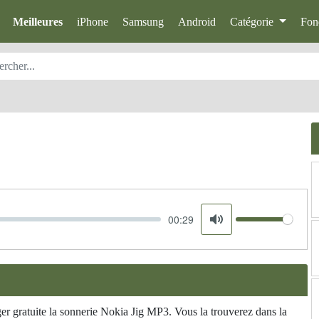
Meilleures
iPhone
Samsung
Android
Catégorie
Fon
00:29
Volume
Mute
ger gratuite la sonnerie Nokia Jig MP3. Vous la trouverez dans la