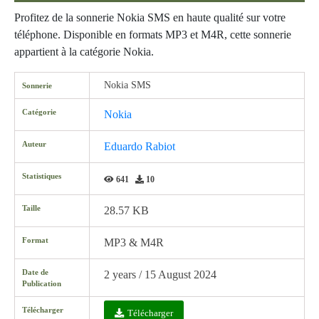
Profitez de la sonnerie Nokia SMS en haute qualité sur votre
téléphone. Disponible en formats MP3 et M4R, cette sonnerie
appartient à la catégorie Nokia.
Nokia SMS
Sonnerie
Catégorie
Nokia
Auteur
Eduardo Rabiot
Statistiques
641
10
Taille
28.57 KB
Format
MP3 & M4R
Date de
2 years / 15 August 2024
Publication
Télécharger
Télécharger