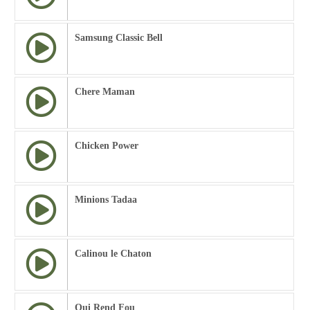
Samsung Classic Bell
Chere Maman
Chicken Power
Minions Tadaa
Calinou le Chaton
Qui Rend Fou