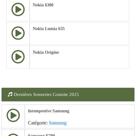
Nokia 6300
Nokia Lumia 635
Nokia Origine
Dernières Sonneries Gratuite 2025
Intempestive Samsung
Catégorie:
Samsung
Samsung E700