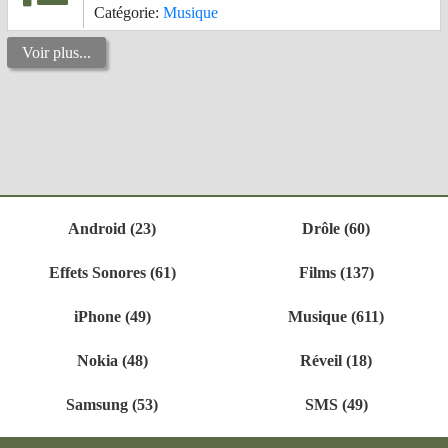
Catégorie:
Musique
Voir plus...
Android (23)
Drôle (60)
Effets Sonores (61)
Films (137)
iPhone (49)
Musique (611)
Nokia (48)
Réveil (18)
Samsung (53)
SMS (49)