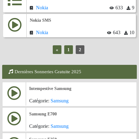
Nokia
633
9
Nokia SMS
Nokia
643
10
«
1
2
Dernières Sonneries Gratuite 2025
Intempestive Samsung
Catégorie:
Samsung
Samsung E700
Catégorie:
Samsung