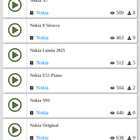
Nokia X7
Nokia
509
8
Nokia 8 Sirocco
Nokia
463
9
Nokia Lumia 2025
Nokia
512
5
Nokia E55 Piano
Nokia
504
2
Nokia N91
Nokia
446
0
Nokia Original
Nokia
638
9