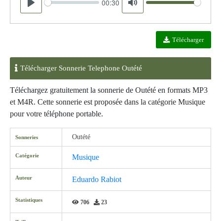
00:30
Seek
Volume
Play
Mute
Télécharger
Télécharger Sonnerie Telephone Outété
Téléchargez gratuitement la sonnerie de Outété en formats MP3
et M4R. Cette sonnerie est proposée dans la catégorie Musique
pour votre téléphone portable.
Outété
Sonneries
Catégorie
Musique
Auteur
Eduardo Rabiot
Statistiques
706
23