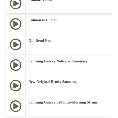
Calinou le Chaton
Qui Rend Fou
Samsung Galaxy Note 20–Illusionary
New Original Remix Samsung
Samsung Galaxy S20 Plus–Morning Strum