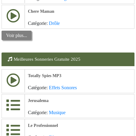
Chere Maman
Catégorie:
Drôle
Voir plus...
Meilleures Sonneries Gratuite 2025
Totally Spies MP3
Catégorie:
Effets Sonores
Jerusalema
Catégorie:
Musique
Le Professionnel