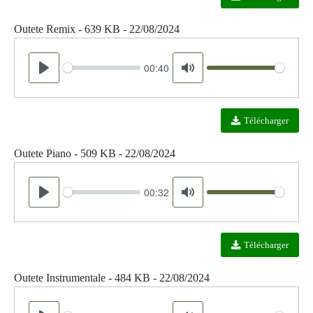
Outete Remix - 639 KB - 22/08/2024
00:40
Seek
Volume
Play
Mute
Télécharger
Outete Piano - 509 KB - 22/08/2024
00:32
Seek
Volume
Play
Mute
Télécharger
Outete Instrumentale - 484 KB - 22/08/2024