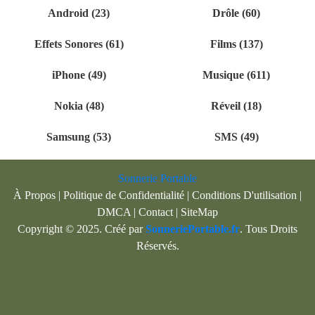
Android (23)
Drôle (60)
Effets Sonores (61)
Films (137)
iPhone (49)
Musique (611)
Nokia (48)
Réveil (18)
Samsung (53)
SMS (49)
Sonnerie Portable
À Propos
|
Politique de Confidentialité
|
Conditions D'utilisation
|
DMCA
|
Contact
|
SiteMap
Copyright © 2025. Créé par
SonneriePortable.fr
. Tous Droits
Réservés.