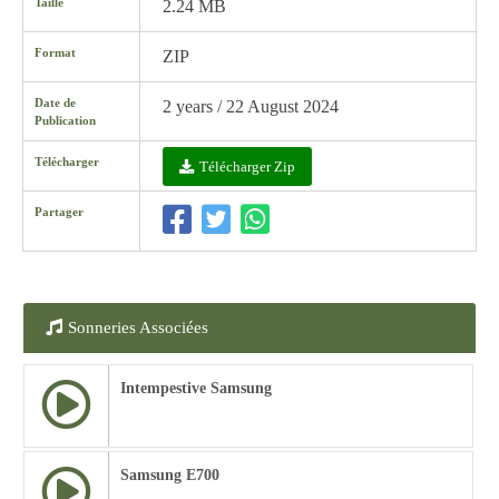
Taille
2.24 MB
Format
ZIP
Date de
2 years / 22 August 2024
Publication
Télécharger
Télécharger Zip
Partager
Sonneries Associées
Intempestive Samsung
Samsung E700