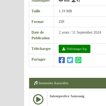
Statistiques
648
41
Taille
1.19 MB
Format
ZIP
Date de
2 years / 11 September 2024
Publication
Télécharger
Télécharger Zip
Partager
Sonneries Associées
Intempestive Samsung