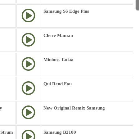
Samsung S6 Edge Plus
Chere Maman
Minions Tadaa
Qui Rend Fou
y
New Original Remix Samsung
 Strum
Samsung B2100