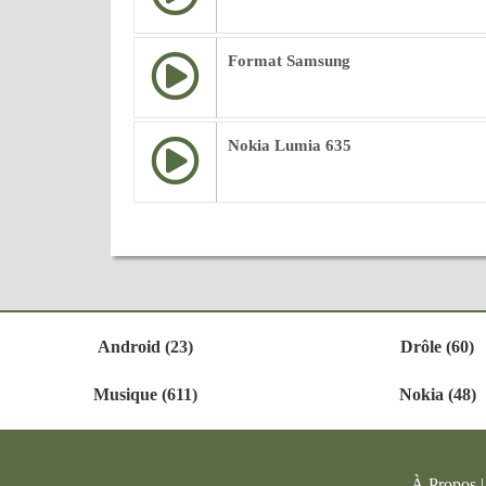
Format Samsung
Nokia Lumia 635
Android (23)
Drôle (60)
Musique (611)
Nokia (48)
À Propos