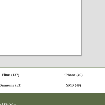
Films (137)
iPhone (49)
Samsung (53)
SMS (49)
t
|
SiteMap