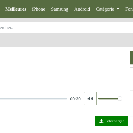
Meilleures
iPhone
Samsung
Android
Catégorie
Fon
00:30
Volume
Mute
Télécharger