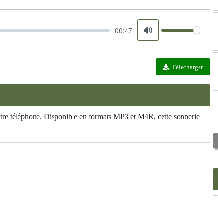
00:47
Volume
Mute
Télécharger
votre téléphone. Disponible en formats MP3 et M4R, cette sonnerie