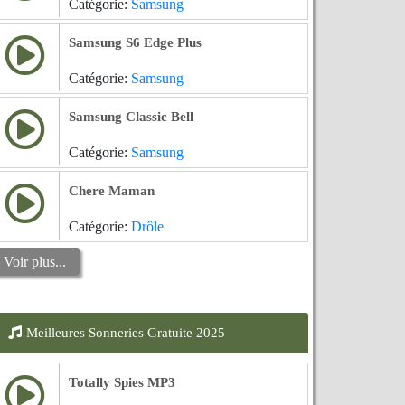
Catégorie:
Samsung
Samsung S6 Edge Plus
Catégorie:
Samsung
Samsung Classic Bell
Catégorie:
Samsung
Chere Maman
Catégorie:
Drôle
Voir plus...
Meilleures Sonneries Gratuite 2025
Totally Spies MP3