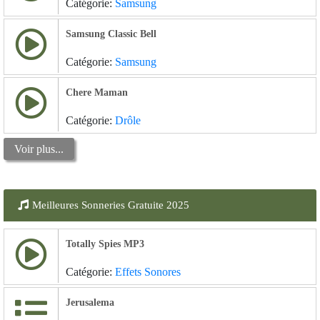
Catégorie:
Samsung
Samsung Classic Bell
Catégorie:
Samsung
Chere Maman
Catégorie:
Drôle
Voir plus...
Meilleures Sonneries Gratuite 2025
Totally Spies MP3
Catégorie:
Effets Sonores
Jerusalema