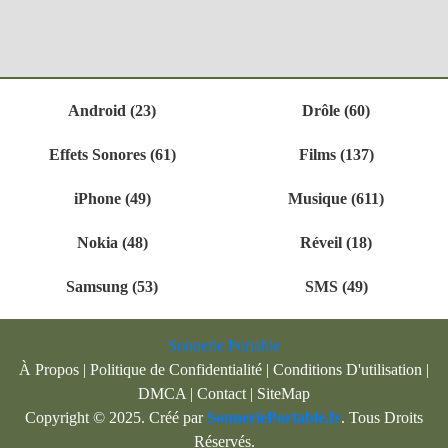
Android (23)
Drôle (60)
Effets Sonores (61)
Films (137)
iPhone (49)
Musique (611)
Nokia (48)
Réveil (18)
Samsung (53)
SMS (49)
Sonnerie Portable
À Propos
|
Politique de Confidentialité
|
Conditions D'utilisation
|
DMCA
|
Contact
|
SiteMap
Copyright © 2025. Créé par
SonneriePortable.fr
. Tous Droits
Réservés.