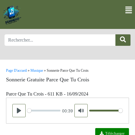
Page D'accueil
»
Musique
»
Sonnerie Parce Que Tu Crois
Sonnerie Gratuite Parce Que Tu Crois
Parce Que Tu Crois - 611 KB - 16/09/2024
00:39
Seek
Volume
Play
Mute
Télécharger