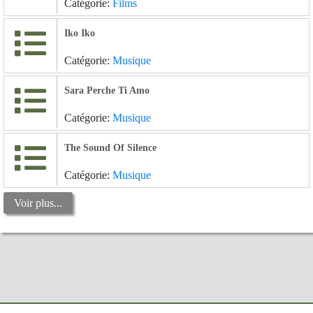
Catégorie:
Films
Iko Iko
Catégorie:
Musique
Sara Perche Ti Amo
Catégorie:
Musique
The Sound Of Silence
Catégorie:
Musique
Voir plus...