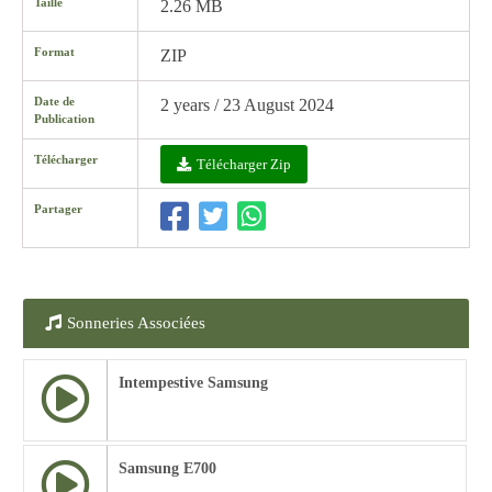
Taille
2.26 MB
Format
ZIP
Date de
2 years / 23 August 2024
Publication
Télécharger
Télécharger Zip
Partager
Sonneries Associées
Intempestive Samsung
Samsung E700