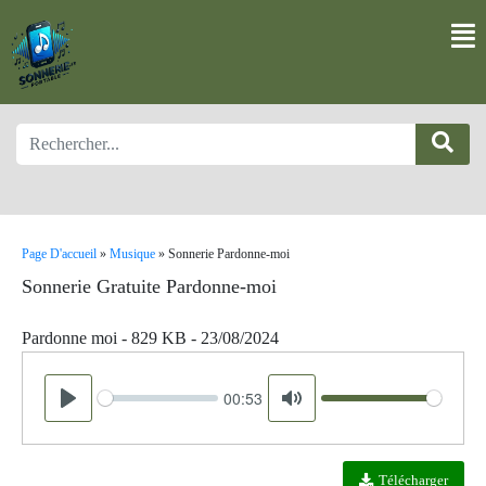
Page D'accueil
»
Musique
»
Sonnerie Pardonne-moi
Sonnerie Gratuite Pardonne-moi
Pardonne moi - 829 KB - 23/08/2024
00:53
Seek
Volume
Play
Mute
Télécharger