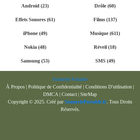
Android (23)
Drôle (60)
Effets Sonores (61)
Films (137)
iPhone (49)
Musique (611)
Nokia (48)
Réveil (18)
Samsung (53)
SMS (49)
Sonnerie Portable
À Propos
|
Politique de Confidentialité
|
Conditions D'utilisation
|
DMCA
|
Contact
|
SiteMap
Copyright © 2025. Créé par
SonneriePortable.fr
. Tous Droits
Réservés.