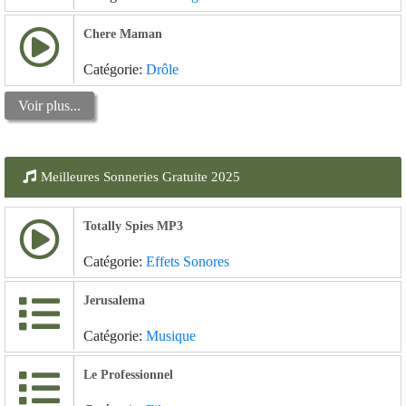
Chere Maman
Catégorie:
Drôle
Voir plus...
Meilleures Sonneries Gratuite 2025
Totally Spies MP3
Catégorie:
Effets Sonores
Jerusalema
Catégorie:
Musique
Le Professionnel