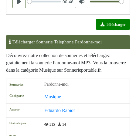
00:46
Seek
Volume
Play
Mute
Télécharger
Télécharger Sonnerie Telephone Pardonne-moi
Découvrez notre collection de sonneries et téléchargez
gratuitement la sonnerie Pardonne-moi MP3. Vous la trouverez
dans la catégorie Musique sur Sonnerieportable.fr.
Pardonne-moi
Sonneries
Catégorie
Musique
Auteur
Eduardo Rabiot
Statistiques
515
14