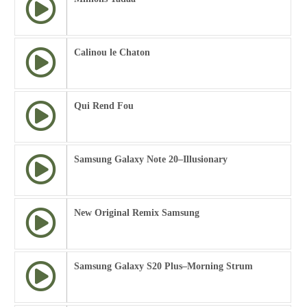
Calinou le Chaton
Qui Rend Fou
Samsung Galaxy Note 20–Illusionary
New Original Remix Samsung
Samsung Galaxy S20 Plus–Morning Strum