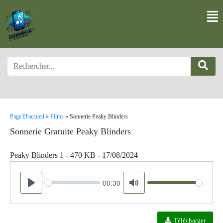
Page D'accueil
»
Films
»
Sonnerie Peaky Blinders
Sonnerie Gratuite Peaky Blinders
Peaky Blinders 1 - 470 KB - 17/08/2024
00:30
Seek
Volume
Play
Mute
Télécharger