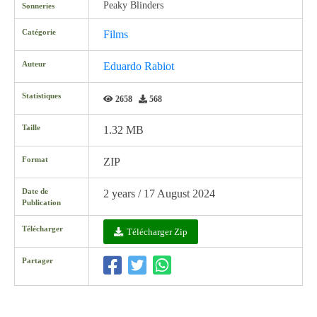
Peaky Blinders
Sonneries
Catégorie
Films
Auteur
Eduardo Rabiot
Statistiques
2658
568
Taille
1.32 MB
Format
ZIP
Date de
2 years / 17 August 2024
Publication
Télécharger
Télécharger Zip
Partager