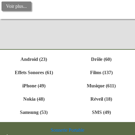
Voir plus...
Android (23)
Drôle (60)
Effets Sonores (61)
Films (137)
iPhone (49)
Musique (611)
Nokia (48)
Réveil (18)
Samsung (53)
SMS (49)
Sonnerie Portable