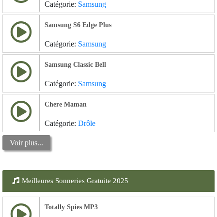
Catégorie:
Samsung
Samsung S6 Edge Plus
Catégorie:
Samsung
Samsung Classic Bell
Catégorie:
Samsung
Chere Maman
Catégorie:
Drôle
Voir plus...
Meilleures Sonneries Gratuite 2025
Totally Spies MP3