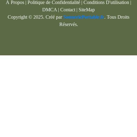
À Propos
|
Politique de Confidentialité
|
Conditions D'utilisation
|
DMCA
|
Contact
|
SiteMap
Copyright © 2025. Créé par
SonneriePortable.fr
. Tous Droits
Réservés.