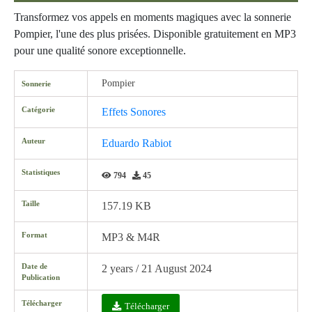
Transformez vos appels en moments magiques avec la sonnerie
Pompier, l'une des plus prisées. Disponible gratuitement en MP3
pour une qualité sonore exceptionnelle.
Pompier
Sonnerie
Catégorie
Effets Sonores
Auteur
Eduardo Rabiot
Statistiques
794
45
Taille
157.19 KB
Format
MP3 & M4R
Date de
2 years / 21 August 2024
Publication
Télécharger
Télécharger