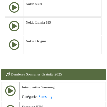
Nokia 6300
Nokia Lumia 635
Nokia Origine
Dernières Sonneries Gratuite 2025
Intempestive Samsung
Catégorie:
Samsung
Samsung E700