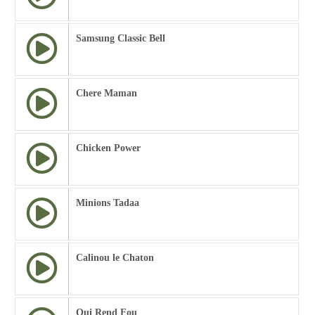
Samsung Classic Bell
Chere Maman
Chicken Power
Minions Tadaa
Calinou le Chaton
Qui Rend Fou