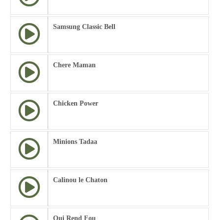
Samsung Classic Bell
Chere Maman
Chicken Power
Minions Tadaa
Calinou le Chaton
Qui Rend Fou