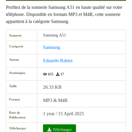
Profitez de la sonnerie Samsung A51 en haute qualité sur votre
téléphone. Disponible en formats MP3 et M4R, cette sonnerie
appartient à la catégorie Samsung.
Samsung A51
Sonnerie
Catégorie
Samsung
Auteur
Eduardo Rabiot
Statistiques
655
17
Taille
26.33 KB
Format
MP3 & M4R
Date de
1 year / 15 April 2025
Publication
Télécharger
Télécharger