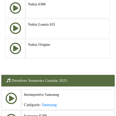
Nokia 6300
Nokia Lumia 635
Nokia Origine
Dernières Sonneries Gratuite 2025
Intempestive Samsung
Catégorie:
Samsung
Samsung E700