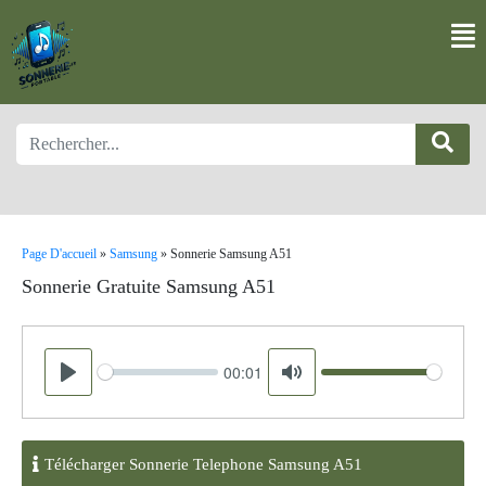
Page D'accueil
»
Samsung
»
Sonnerie Samsung A51
Sonnerie Gratuite Samsung A51
00:01
Seek
Volume
Play
Mute
Télécharger Sonnerie Telephone Samsung A51