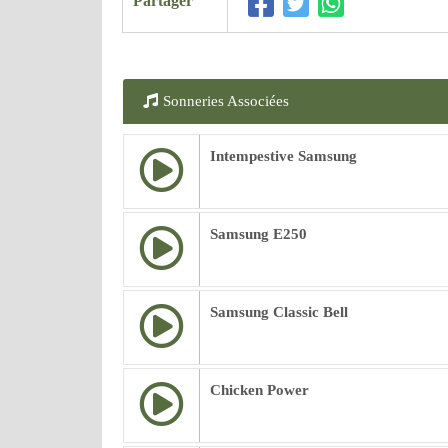
Partager
Sonneries Associées
Intempestive Samsung
Samsung E250
Samsung Classic Bell
Chicken Power