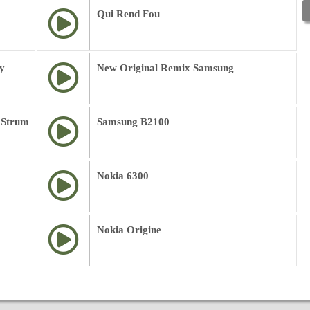
Qui Rend Fou
y
New Original Remix Samsung
 Strum
Samsung B2100
Nokia 6300
Nokia Origine