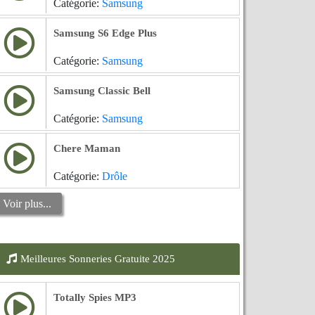
Catégorie:
Samsung
Samsung S6 Edge Plus
Catégorie:
Samsung
Samsung Classic Bell
Catégorie:
Samsung
Chere Maman
Catégorie:
Drôle
Voir plus...
Meilleures Sonneries Gratuite 2025
Totally Spies MP3