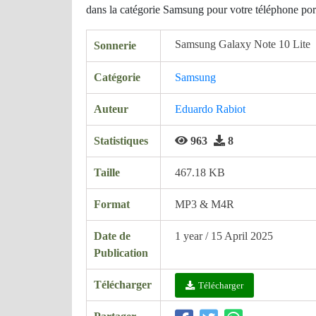
dans la catégorie Samsung pour votre téléphone por
Samsung Galaxy Note 10 Lite
Sonnerie
Catégorie
Samsung
Auteur
Eduardo Rabiot
Statistiques
963
8
Taille
467.18 KB
Format
MP3 & M4R
Date de
1 year / 15 April 2025
Publication
Télécharger
Télécharger