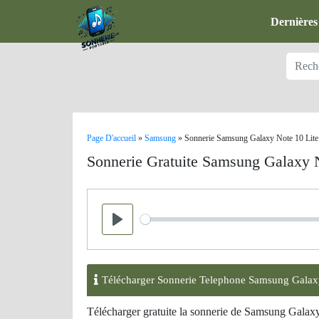
Dernières
Page D'accueil
»
Samsung
»
Sonnerie Samsung Galaxy Note 10 Lite
Sonnerie Gratuite Samsung Galaxy N
Seek
Play
Télécharger Sonnerie Telephone Samsung Galax
Télécharger gratuite la sonnerie de Samsung Galax