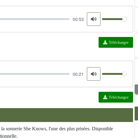
00:53
Volume
Mute
Télécharger
00:21
Volume
Mute
Télécharger
a sonnerie She Knows, l'une des plus prisées. Disponible
ionnelle.