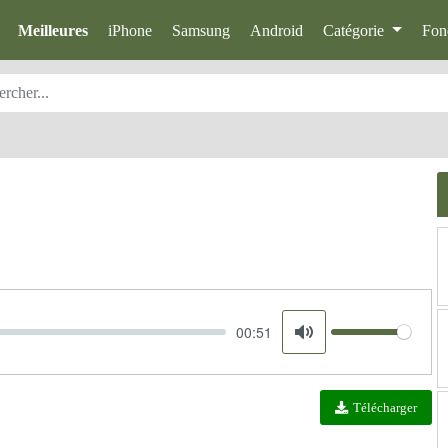
Meilleures
iPhone
Samsung
Android
Catégorie
Fon
00:51
Volume
Mute
Télécharger