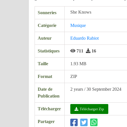
She Knows
Sonneries
Catégorie
Musique
Auteur
Eduardo Rabiot
Statistiques
711
16
Taille
1.93 MB
Format
ZIP
Date de
2 years / 30 September 2024
Publication
Télécharger
Télécharger Zip
Partager