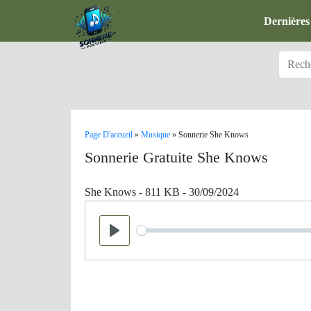
Dernières
Page D'accueil
»
Musique
»
Sonnerie She Knows
Sonnerie Gratuite She Knows
She Knows - 811 KB - 30/09/2024
Seek
Play