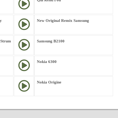
Qui Rend Fou
y
New Original Remix Samsung
 Strum
Samsung B2100
Nokia 6300
Nokia Origine