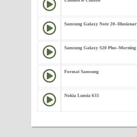
Calinou le Chaton
Samsung Galaxy Note 20–Illusionar
Samsung Galaxy S20 Plus–Morning
Format Samsung
Nokia Lumia 635