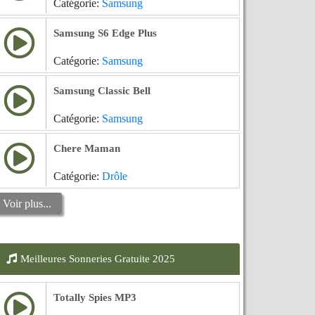
Catégorie:
Samsung
Samsung S6 Edge Plus
Catégorie:
Samsung
Samsung Classic Bell
Catégorie:
Samsung
Chere Maman
Catégorie:
Drôle
Voir plus...
Meilleures Sonneries Gratuite 2025
Totally Spies MP3