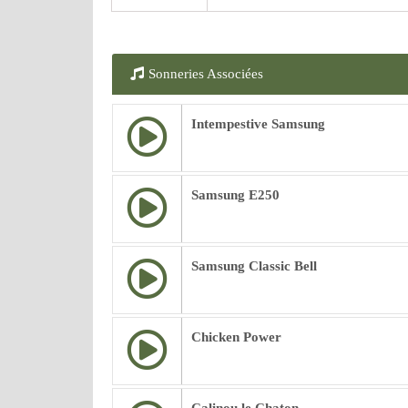
Sonneries Associées
Intempestive Samsung
Samsung E250
Samsung Classic Bell
Chicken Power