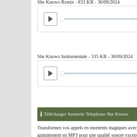
She Knows Remix - 833 KB - 30/09/2024
Seek
Play
She Knows Instrumentale - 335 KB - 30/09/2024
Seek
Play
Télécharger Sonnerie Telephone She Knows
Transformez vos appels en moments magiques avec l
gratuitement en MP3 pour une qualité sonore except