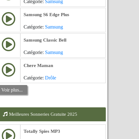
Catégorie:
Samsung
Samsung S6 Edge Plus
Catégorie:
Samsung
Samsung Classic Bell
Catégorie:
Samsung
Chere Maman
Catégorie:
Drôle
Voir plus...
Meilleures Sonneries Gratuite 2025
Totally Spies MP3