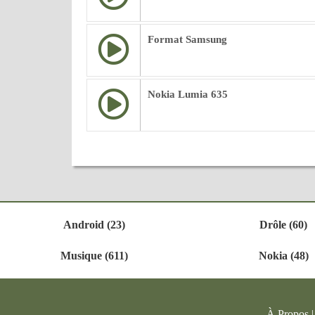
Format Samsung
Nokia Lumia 635
Android (23)
Drôle (60)
Musique (611)
Nokia (48)
À Propos