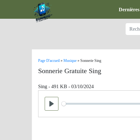
Dernières
Page D'accueil
»
Musique
»
Sonnerie Sing
Sonnerie Gratuite Sing
Sing - 491 KB - 03/10/2024
Seek
Play