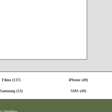
Films (137)
iPhone (49)
Samsung (53)
SMS (49)
t
|
SiteMap