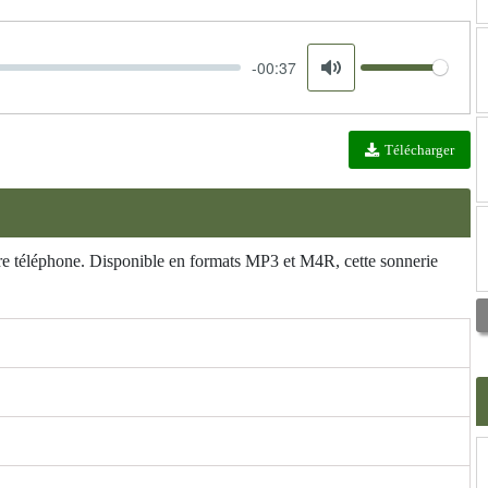
-00:37
Volume
Mute
Télécharger
otre téléphone. Disponible en formats MP3 et M4R, cette sonnerie