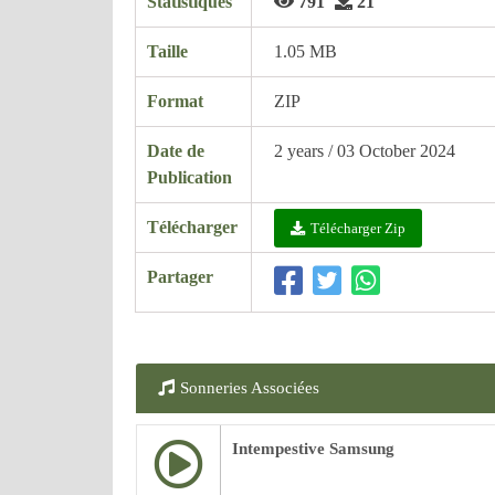
Statistiques
791
21
Taille
1.05 MB
Format
ZIP
Date de
2 years / 03 October 2024
Publication
Télécharger
Télécharger Zip
Partager
Sonneries Associées
Intempestive Samsung