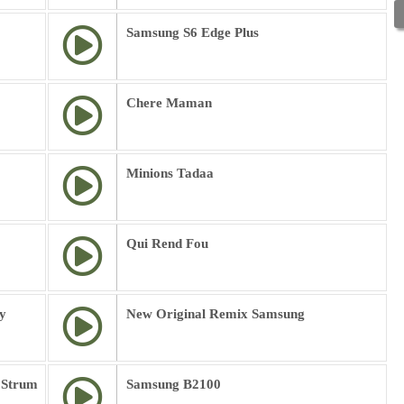
Samsung S6 Edge Plus
Chere Maman
Minions Tadaa
Qui Rend Fou
y
New Original Remix Samsung
 Strum
Samsung B2100