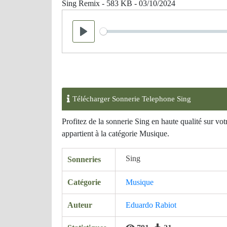
Sing Remix - 583 KB - 03/10/2024
Seek
Play
Télécharger Sonnerie Telephone Sing
Profitez de la sonnerie Sing en haute qualité sur v
appartient à la catégorie Musique.
Sing
Sonneries
Catégorie
Musique
Auteur
Eduardo Rabiot