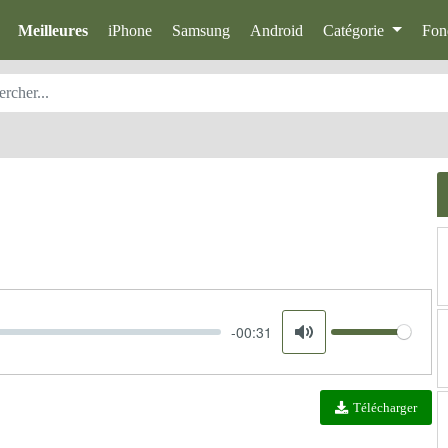
Meilleures
iPhone
Samsung
Android
Catégorie
Fon
-00:31
Volume
Mute
Télécharger