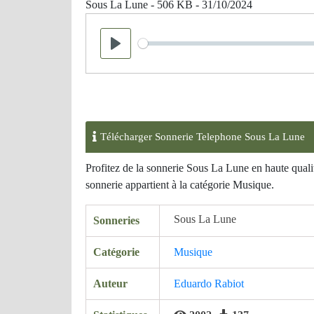
Sous La Lune - 506 KB - 31/10/2024
Seek
Play
Télécharger Sonnerie Telephone Sous La Lune
Profitez de la sonnerie Sous La Lune en haute qual
sonnerie appartient à la catégorie Musique.
Sous La Lune
Sonneries
Catégorie
Musique
Auteur
Eduardo Rabiot