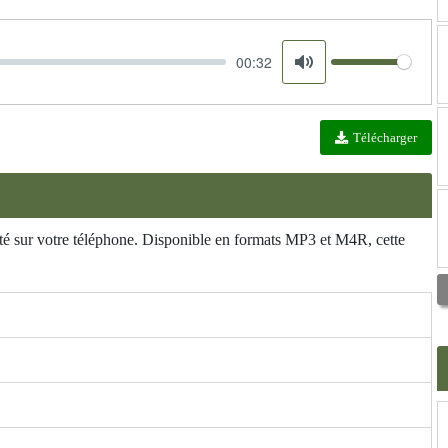
00:32
Volume
Mute
Télécharger
ité sur votre téléphone. Disponible en formats MP3 et M4R, cette