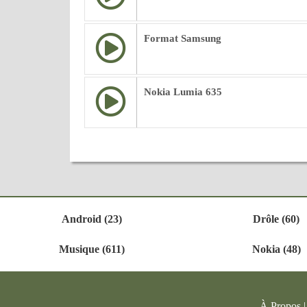
Format Samsung
Nokia Lumia 635
Android (23)
Drôle (60)
Musique (611)
Nokia (48)
À Propos