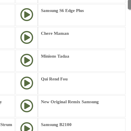
Samsung S6 Edge Plus
Chere Maman
Minions Tadaa
Qui Rend Fou
y
New Original Remix Samsung
 Strum
Samsung B2100