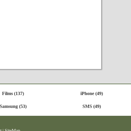
Films (137)
iPhone (49)
Samsung (53)
SMS (49)
t
|
SiteMap