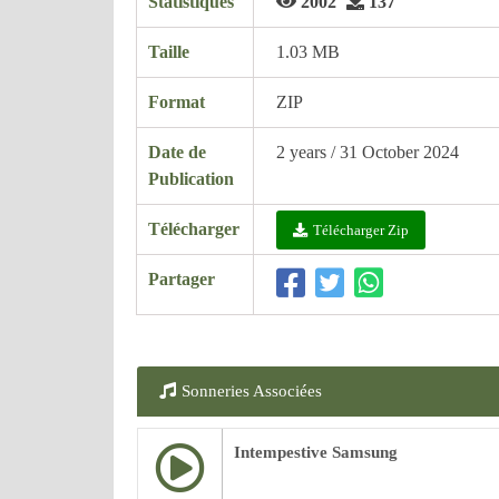
Statistiques
2002
137
Taille
1.03 MB
Format
ZIP
Date de
2 years / 31 October 2024
Publication
Télécharger
Télécharger Zip
Partager
Sonneries Associées
Intempestive Samsung