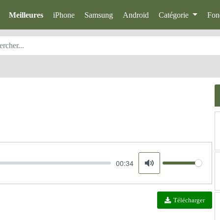
Meilleures
iPhone
Samsung
Android
Catégorie
Fon
00:34
Volume
Mute
Télécharger