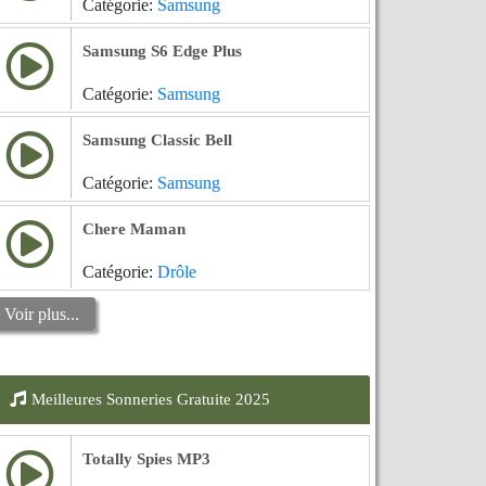
Catégorie:
Samsung
Samsung S6 Edge Plus
Catégorie:
Samsung
Samsung Classic Bell
Catégorie:
Samsung
Chere Maman
Catégorie:
Drôle
Voir plus...
Meilleures Sonneries Gratuite 2025
Totally Spies MP3