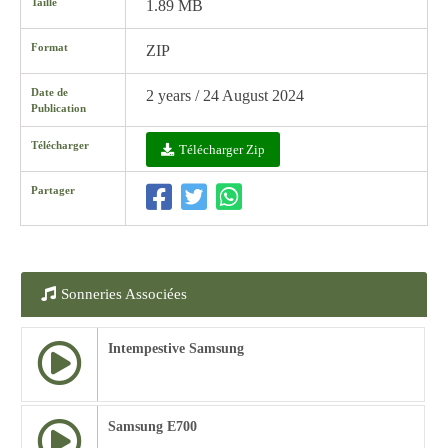
Taille
1.89 MB
Format
ZIP
Date de
2 years / 24 August 2024
Publication
Télécharger
Télécharger Zip
Partager
Sonneries Associées
Intempestive Samsung
Samsung E700