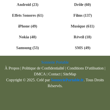
Android (23)
Drôle (60)
Effets Sonores (61)
Films (137)
iPhone (49)
Musique (611)
Nokia (48)
Réveil (18)
Samsung (53)
SMS (49)
Sonnerie Portable
À Propos
|
Politique de Confidentialité
|
Conditions D'utilisation
|
DMCA
|
Contact
|
SiteMap
Copyright © 2025. Créé par
SonneriePortable.fr
. Tous Droits
Réservés.