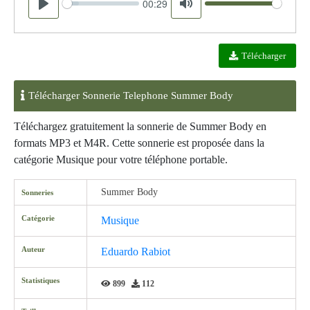
00:29
Seek
Volume
Play
Mute
Télécharger
Télécharger Sonnerie Telephone Summer Body
Téléchargez gratuitement la sonnerie de Summer Body en
formats MP3 et M4R. Cette sonnerie est proposée dans la
catégorie Musique pour votre téléphone portable.
Summer Body
Sonneries
Catégorie
Musique
Auteur
Eduardo Rabiot
Statistiques
899
112