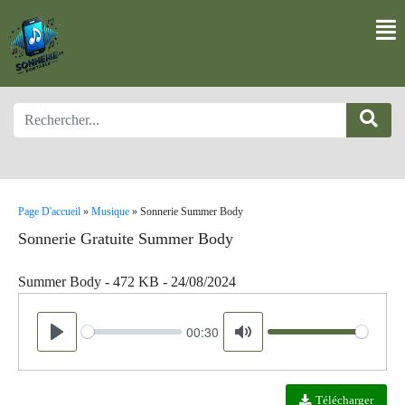
Page D'accueil
»
Musique
»
Sonnerie Summer Body
Sonnerie Gratuite Summer Body
Summer Body - 472 KB - 24/08/2024
00:30
Seek
Volume
Play
Mute
Télécharger