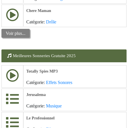
Chere Maman
Catégorie:
Drôle
Voir plus...
Meilleures Sonneries Gratuite 2025
Totally Spies MP3
Catégorie:
Effets Sonores
Jerusalema
Catégorie:
Musique
Le Professionnel