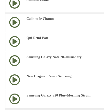
Calinou le Chaton
Qui Rend Fou
Samsung Galaxy Note 20–Illusionary
New Original Remix Samsung
Samsung Galaxy S20 Plus–Morning Strum